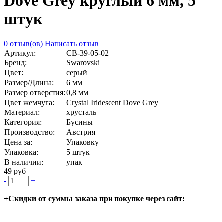
Dove Grey круглый 6 мм, 5
штук
0 отзыв(ов)
Написать отзыв
Артикул:
СВ-39-05-02
Бренд:
Swarovski
Цвет:
серый
Размер/Длина:
6 мм
Размер отверстия:
0,8 мм
Цвет жемчуга:
Crystal Iridescent Dove Grey
Материал:
хрусталь
Категория:
Бусины
Производство:
Австрия
Цена за:
Упаковку
Упаковка:
5 штук
В наличии:
упак
49 руб
-
+
+Скидки от суммы заказа при покупке через сайт: