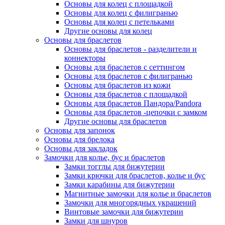
Основы для колец с площадкой
Основы для колец с филигранью
Основы для колец с петельками
Другие основы для колец
Основы для браслетов
Основы для браслетов - разделители и
коннекторы
Основы для браслетов с сеттингом
Основы для браслетов с филигранью
Основы для браслетов из кожи
Основы для браслетов с площадкой
Основы для браслетов Пандора/Pandora
Основы для браслетов -цепочки с замком
Другие основы для браслетов
Основы для запонок
Основы для брелока
Основы для закладок
Замочки для колье, бус и браслетов
Замки тогглы для бижутерии
Замки крючки для браслетов, колье и бус
Замки карабины для бижутерии
Магнитные замочки для колье и браслетов
Замочки для многорядных украшений
Винтовые замочки для бижутерии
Замки для шнуров