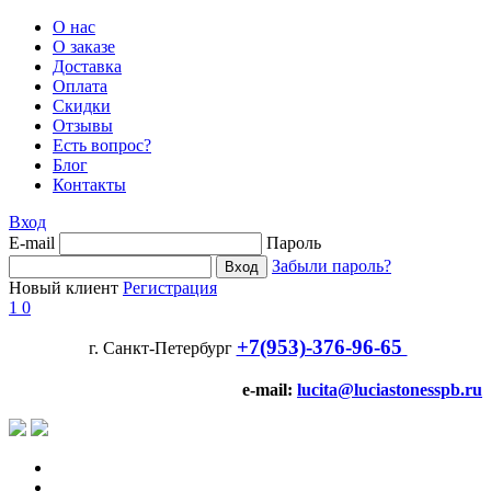
О нас
О заказе
Доставка
Оплата
Скидки
Отзывы
Есть вопрос?
Блог
Контакты
Вход
E-mail
Пароль
Забыли пароль?
Новый клиент
Регистрация
1
0
+7(953)-376-96-65
г. Санкт-Петербург
e-mail:
lucita@luciastonesspb.ru