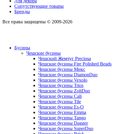
Для декора
Сопутствующие товары
Бренды
Все права защищены © 2009-2026
Бусины
Чешские бусины
Чешский Жемчуг Preciosa
Чешские бусины Fire Polished Beads
Чешские бусины Микс
Чешские бусины DiamonDuo
Чешские бусины Vexolo
Чешские бусины Trios
Чешские бусины ZoliDuo
Чешские бусины Cali
Чешские бусины Tile
Чешские бусины Es-O
Чешские бусины Emma
Чешские бусины Tango
Чешские бусины Dagger
Чешские бусины SuperDuo
Чешские бусины Brick