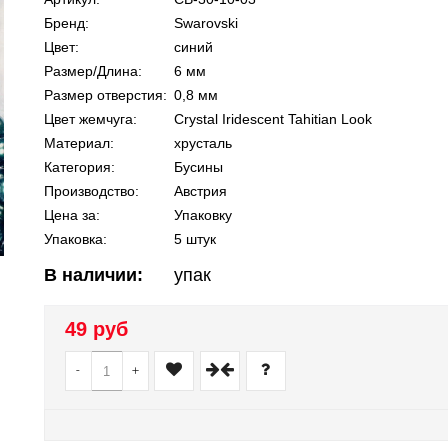
Бренд:
Swarovski
Цвет:
синий
Размер/Длина:
6 мм
Размер отверстия:
0,8 мм
Цвет жемчуга:
Crystal Iridescent Tahitian Look
Материал:
хрусталь
Категория:
Бусины
Производство:
Австрия
Цена за:
Упаковку
Упаковка:
5 штук
В наличии:
упак
49 руб
-
+