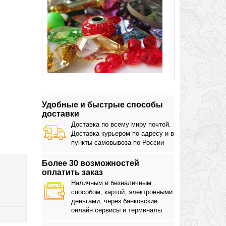
Удобные и быстрые способы
доставки
Доставка по всему миру почтой.
Доставка курьером по адресу и в
пункты самовывоза по России
Более 30 возможностей
оплатить заказ
Наличным и безналичным
способом, картой, электронными
деньгами, через банковские
онлайн сервисы и терминалы