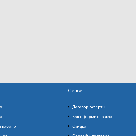
Сервис
а
Договор оферты
я
Как оформить заказ
 кабинет
Скидки