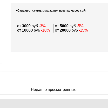
+Скидки от суммы заказа при покупке через сайт:
от
3000
руб
-3%
от
5000
руб
-5%
от
10000
руб
-10%
от
20000
руб
-15%
Недавно просмотренные