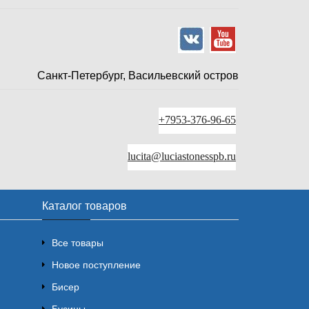
Санкт-Петербург, Васильевский остров
+7953-376-96-65
lucita@luciastonesspb.ru
Каталог товаров
Все товары
Новое поступление
Бисер