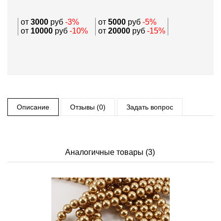
от
3000
руб
-3%
от
5000
руб
-5%
от
10000
руб
-10%
от
20000
руб
-15%
Описание
Отзывы (0)
Задать вопрос
Аналогичные товары (3)