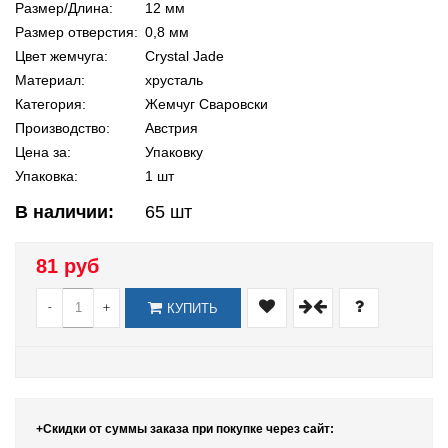
Размер/Длина:
12 мм
Размер отверстия:
0,8 мм
Цвет жемчуга:
Crystal Jade
Материал:
хрусталь
Категория:
Жемчуг Сваровски
Производство:
Австрия
Цена за:
Упаковку
Упаковка:
1 шт
В наличии:
65
шт
81 руб
-
+
КУПИТЬ
+Скидки от суммы заказа при покупке через сайт: