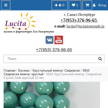
0
1
Вход
г. Санкт-Петербург
+7(953)-376-96-65
e-mail:
lucita@luciastonesspb.ru
+7(953) 376-96-65
Главная
/
Бусины
/
Хрустальный жемчуг Сваровски
/
5810
Сваровски жемчуг круглый
/ 5810 Хрустальный жемчуг Сваровски
Crystal Jade круглый 12 мм