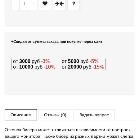
-
+
+Скидки от суммы заказа при покупке через сайт:
от
3000
руб
-3%
от
5000
руб
-5%
от
10000
руб
-10%
от
20000
руб
-15%
Описание
Отзывы (0)
Задать вопрос
Оттенок бисера может отличаться в зависимости от настроек
вашего монитора. Также бисер из разных партий может слегка