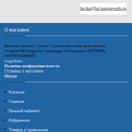
lucita@luciastonesspb.ru
О магазине
Интернет-магазин "Lucita" осуществляет свою деятельность
от имени ИП Андреева Александра Анатольевича (ОГРНИП)
310784729300403
подробнее
Политика конфиденциальности
Отзывы о магазине
Меню
Корзина
Главная
Личный кабинет
Избранное
Товары к сравнению