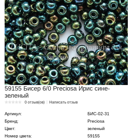
59155 Бисер 6/0 Preciosa Ирис сине-
зеленый
0 отзыв(ов)
Написать отзыв
Артикул:
БИС-02-31
Бренд:
Preciosa
Цвет:
зеленый
Номер цвета:
59155