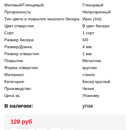
Матовый/Глянцевый:
Глянцевый
Прозрачность:
Непрозрачный
Тип цвета и покрытия чешского бисера:
Ирис (Iris)
Цвет отверстия:
В цвет бисера
Сорт:
1 сорт
Размер бисера:
6/0
Размер/Длина:
4 мм
Размер отверстия:
1 мм
Покрытие:
Металлик
Форма отверстия:
круглая
Материал:
стекло
Категория:
Бисер круглый
Производство:
Чехия
Цена за:
Упаковку
В наличии:
упак
128 руб