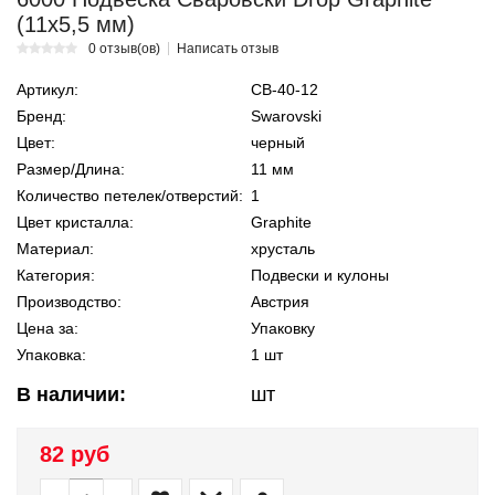
(11х5,5 мм)
0 отзыв(ов)
Написать отзыв
Артикул:
СВ-40-12
Бренд:
Swarovski
Цвет:
черный
Размер/Длина:
11 мм
Количество петелек/отверстий:
1
Цвет кристалла:
Graphite
Материал:
хрусталь
Категория:
Подвески и кулоны
Производство:
Австрия
Цена за:
Упаковку
Упаковка:
1 шт
В наличии:
шт
82 руб