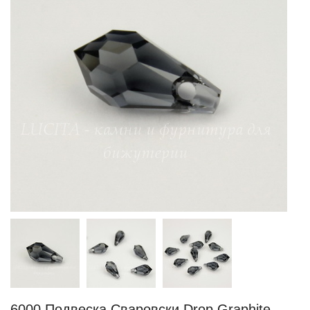
6000 Подвеска Сваровски Drop Graphite