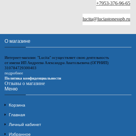
+7953-376-96-65
lucita@luciastonesspb.ru
О магазине
Интернет-магазин "Lucita" осуществляет свою деятельность
от имени ИП Андреева Александра Анатольевича (ОГРНИП)
310784729300403
подробнее
Политика конфиденциальности
Отзывы о магазине
Меню
Корзина
Главная
Личный кабинет
Избранное