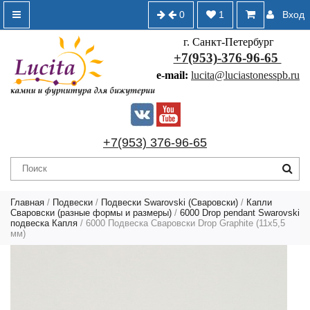
0
1
Вход
г. Санкт-Петербург
+7(953)-376-96-65
e-mail:
lucita@luciastonesspb.ru
+7(953) 376-96-65
Главная
/
Подвески
/
Подвески Swarovski (Сваровски)
/
Капли
Сваровски (разные формы и размеры)
/
6000 Drop pendant Swarovski
подвеска Капля
/ 6000 Подвеска Сваровски Drop Graphite (11х5,5
мм)