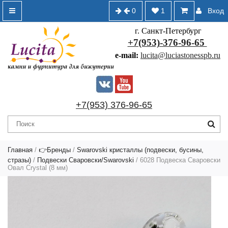
0
1
Вход
г. Санкт-Петербург
+7(953)-376-96-65
e-mail:
lucita@luciastonesspb.ru
+7(953) 376-96-65
Главная
/
👉Бренды
/
Swarovski кристаллы (подвески, бусины,
стразы)
/
Подвески Сваровски/Swarovski
/ 6028 Подвеска Сваровски
Овал Crystal (8 мм)