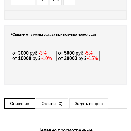
+Скидки от суммы заказа при покупке через сайт:
от
3000
руб
-3%
от
5000
руб
-5%
от
10000
руб
-10%
от
20000
руб
-15%
Описание
Отзывы (0)
Задать вопрос
Недавно просмотренные