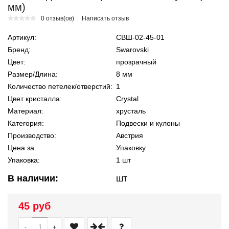
мм)
0 отзыв(ов)
Написать отзыв
Артикул:
СВШ-02-45-01
Бренд:
Swarovski
Цвет:
прозрачный
Размер/Длина:
8 мм
Количество петелек/отверстий:
1
Цвет кристалла:
Crystal
Материал:
хрусталь
Категория:
Подвески и кулоны
Производство:
Австрия
Цена за:
Упаковку
Упаковка:
1 шт
В наличии:
шт
45 руб
-
+