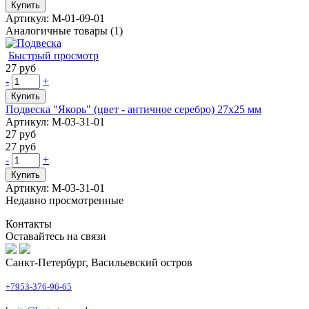
Купить
Артикул: М-01-09-01
Аналогичные товары (1)
Быстрый просмотр
27 руб
-
+
Купить
Подвеска "Якорь" (цвет - античное серебро) 27х25 мм
Артикул: М-03-31-01
27 руб
27 руб
-
+
Купить
Артикул: М-03-31-01
Недавно просмотренные
Контакты
Оставайтесь на связи
Санкт-Петербург, Васильевский остров
+7953-376-96-65