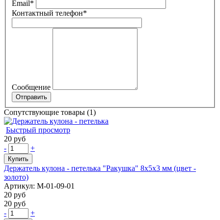
Email
*
Контактный телефон
*
Сообщение
Сопутствующие товары (1)
Быстрый просмотр
20 руб
-
+
Купить
Держатель кулона - петелька "Ракушка" 8х5х3 мм (цвет -
золото)
Артикул: М-01-09-01
20 руб
20 руб
-
+