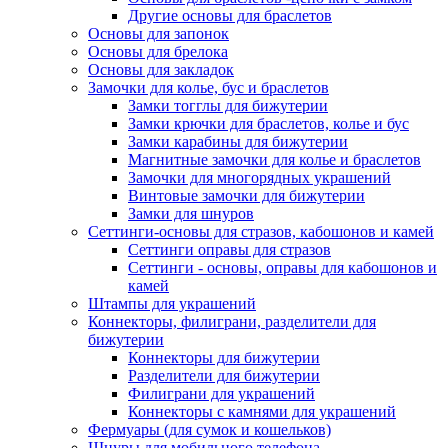
Другие основы для браслетов
Основы для запонок
Основы для брелока
Основы для закладок
Замочки для колье, бус и браслетов
Замки тогглы для бижутерии
Замки крючки для браслетов, колье и бус
Замки карабины для бижутерии
Магнитные замочки для колье и браслетов
Замочки для многорядных украшений
Винтовые замочки для бижутерии
Замки для шнуров
Сеттинги-основы для стразов, кабошонов и камей
Сеттинги оправы для стразов
Сеттинги - основы, оправы для кабошонов и
камей
Штампы для украшений
Коннекторы, филиграни, разделители для
бижутерии
Коннекторы для бижутерии
Разделители для бижутерии
Филиграни для украшений
Коннекторы с камнями для украшений
Фермуары (для сумок и кошельков)
Шнуры для мобильного телефона