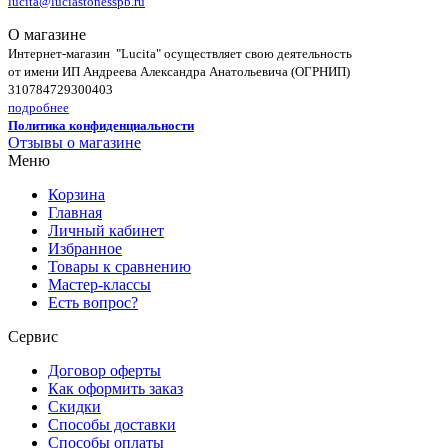
lucita@luciastonesspb.ru
О магазине
Интернет-магазин "Lucita" осуществляет свою деятельность
от имени ИП Андреева Александра Анатольевича (ОГРНИП)
310784729300403
подробнее
Политика конфиденциальности
Отзывы о магазине
Меню
Корзина
Главная
Личный кабинет
Избранное
Товары к сравнению
Мастер-классы
Есть вопрос?
Сервис
Договор оферты
Как оформить заказ
Скидки
Способы доставки
Способы оплаты