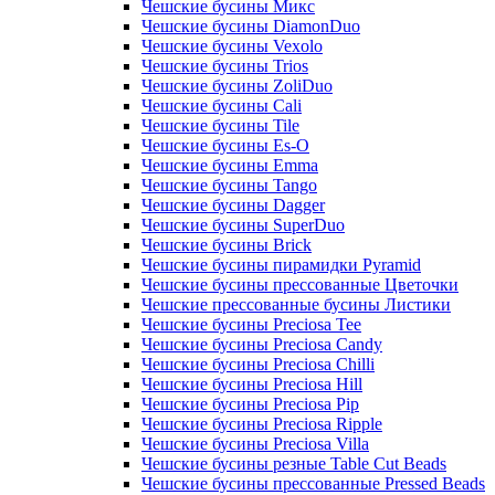
Чешские бусины Микс
Чешские бусины DiamonDuo
Чешские бусины Vexolo
Чешские бусины Trios
Чешские бусины ZoliDuo
Чешские бусины Cali
Чешские бусины Tile
Чешские бусины Es-O
Чешские бусины Emma
Чешские бусины Tango
Чешские бусины Dagger
Чешские бусины SuperDuo
Чешские бусины Brick
Чешские бусины пирамидки Pyramid
Чешские бусины прессованные Цветочки
Чешские прессованные бусины Листики
Чешские бусины Preciosa Tee
Чешские бусины Preciosa Candy
Чешские бусины Preciosa Chilli
Чешские бусины Preciosa Hill
Чешские бусины Preciosa Pip
Чешские бусины Preciosa Ripple
Чешские бусины Preciosa Villa
Чешские бусины резные Table Cut Beads
Чешские бусины прессованные Pressed Beads