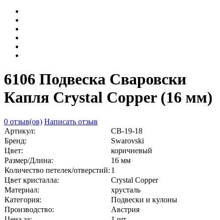
6106 Подвеска Сваровски
Капля Crystal Copper (16 мм)
0 отзыв(ов)
Написать отзыв
Артикул:
СВ-19-18
Бренд:
Swarovski
Цвет:
коричневый
Размер/Длина:
16 мм
Количество петелек/отверстий:
1
Цвет кристалла:
Crystal Copper
Материал:
хрусталь
Категория:
Подвески и кулоны
Производство:
Австрия
Цена за:
1 шт