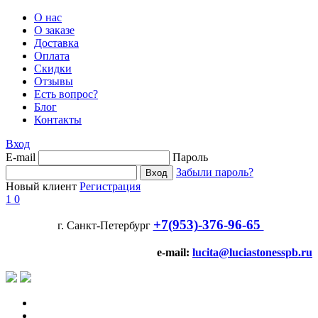
О нас
О заказе
Доставка
Оплата
Скидки
Отзывы
Есть вопрос?
Блог
Контакты
Вход
E-mail
Пароль
Забыли пароль?
Новый клиент
Регистрация
1
0
+7(953)-376-96-65
г. Санкт-Петербург
e-mail:
lucita@luciastonesspb.ru