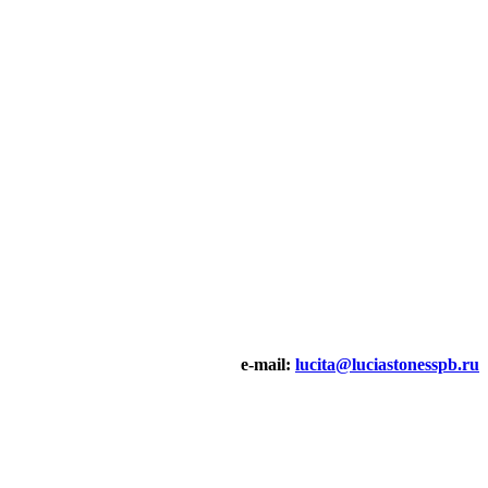
e-mail:
lucita@luciastonesspb.ru