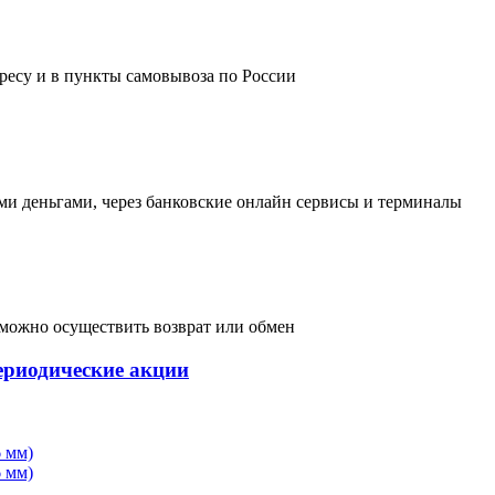
дресу и в пункты самовывоза по России
и деньгами, через банковские онлайн сервисы и терминалы
, можно осуществить возврат или обмен
ериодические акции