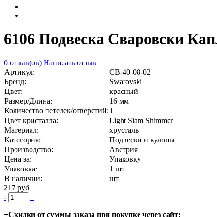
6106 Подвеска Сваровски Капл
0 отзыв(ов)
Написать отзыв
Артикул:
СВ-40-08-02
Бренд:
Swarovski
Цвет:
красный
Размер/Длина:
16 мм
Количество петелек/отверстий:
1
Цвет кристалла:
Light Siam Shimmer
Материал:
хрусталь
Категория:
Подвески и кулоны
Производство:
Австрия
Цена за:
Упаковку
Упаковка:
1 шт
В наличии:
шт
217 руб
-
+
+Скидки от суммы заказа при покупке через сайт: