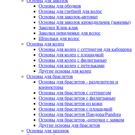
Основы для заколок
Основы для ободков
Основы для гребней для волос
Основы для заколок-автомат
Основы для заколок крокодильчик (зажимы)
Заколки Клик-клак
Заколки невидимки для волос
Шпильки для волос
Основы для колец
Основы для колец с сеттингом для кабошона
Основы для колец с площадкой
Основы для колец с филигранью
Основы для колец с петельками
Другие основы для колец
Основы для браслетов
Основы для браслетов - разделители и
коннекторы
Основы для браслетов с сеттингом
Основы для браслетов с филигранью
Основы для браслетов из кожи
Основы для браслетов с площадкой
Основы для браслетов Пандора/Pandora
Основы для браслетов -цепочки с замком
Другие основы для браслетов
Основы для запонок