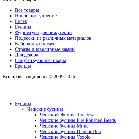
Все товары
Новое поступление
Бисер
Бусины
Фурнитура для бижутерии
Подвески из различных материалов
Кабошоны и камеи
Стразы и ювелирные камни
Для декора
Сопутствующие товары
Бренды
Все права защищены © 2009-2026
Бусины
Чешские бусины
Чешский Жемчуг Preciosa
Чешские бусины Fire Polished Beads
Чешские бусины Микс
Чешские бусины DiamonDuo
Чешские бусины Vexolo