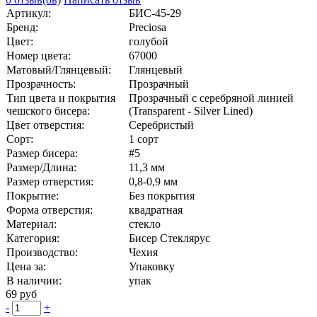
Артикул:
БИС-45-29
Бренд:
Preciosa
Цвет:
голубой
Номер цвета:
67000
Матовый/Глянцевый:
Глянцевый
Прозрачность:
Прозрачный
Тип цвета и покрытия
Прозрачный с серебряной линией
чешского бисера:
(Transparent - Silver Lined)
Цвет отверстия:
Серебристый
Сорт:
1 сорт
Размер бисера:
#5
Размер/Длина:
11,3 мм
Размер отверстия:
0,8-0,9 мм
Покрытие:
Без покрытия
Форма отверстия:
квадратная
Материал:
стекло
Категория:
Бисер Стеклярус
Производство:
Чехия
Цена за:
Упаковку
В наличии:
упак
69 руб
-
+