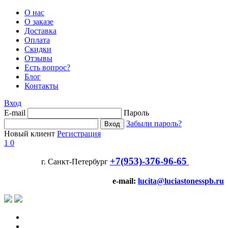
О нас
О заказе
Доставка
Оплата
Скидки
Отзывы
Есть вопрос?
Блог
Контакты
Вход
E-mail
Пароль
Забыли пароль?
Новый клиент
Регистрация
1
0
+7(953)-376-96-65
г. Санкт-Петербург
e-mail:
lucita@luciastonesspb.ru