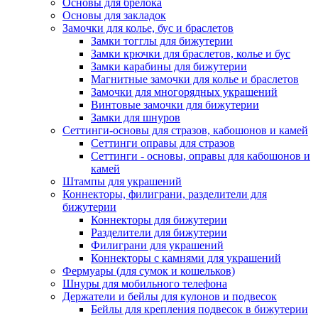
Основы для брелока
Основы для закладок
Замочки для колье, бус и браслетов
Замки тогглы для бижутерии
Замки крючки для браслетов, колье и бус
Замки карабины для бижутерии
Магнитные замочки для колье и браслетов
Замочки для многорядных украшений
Винтовые замочки для бижутерии
Замки для шнуров
Сеттинги-основы для стразов, кабошонов и камей
Сеттинги оправы для стразов
Сеттинги - основы, оправы для кабошонов и
камей
Штампы для украшений
Коннекторы, филиграни, разделители для
бижутерии
Коннекторы для бижутерии
Разделители для бижутерии
Филиграни для украшений
Коннекторы с камнями для украшений
Фермуары (для сумок и кошельков)
Шнуры для мобильного телефона
Держатели и бейлы для кулонов и подвесок
Бейлы для крепления подвесок в бижутерии