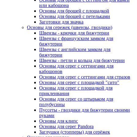
или кабошона
Основы для брошей с площадкой
Основы для брошей с петельками
Заготовки для значка
Основы для сережек (швензы, гвоздики)
Швензы - крючки для бижутерии
Швензы с французским замком для
бижутерии
Швензы с английским замком для
бижутерии
Швензы - петли и кольца для бижутерии
Основы для серег с сеттингами для
кабошонов
Основы для серег с сеттингами для стразов
Основы для серег с площадкой "сито"
Основы для серег с площадкой для
приклеивания
Основы для серег со штырьком для
полубусины
Пуссеты - гвоздики для бижутерии своими
руками
Основы для клипс
Основы для серег Pandora
Заглушки (стопперы) для серёжек