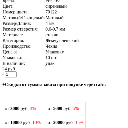
Бренд:
Preciosa
Цвет:
сиреневый
Номер цвета:
70122
Матовый/Глянцевый:
Матовый
Размер/Длина:
4 мм
Размер отверстия:
0,6-0,7 мм
Материал:
стекло
Категория:
Жемчуг чешский
Производство:
Чехия
Цена за:
Упаковку
Упаковка:
10 шт
В наличии:
упак
24 руб
-
+
+Скидки от суммы заказа при покупке через сайт:
от
3000
руб
-3%
от
5000
руб
-5%
от
10000
руб
-10%
от
20000
руб
-15%