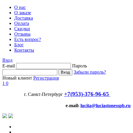
О нас
О заказе
Доставка
Оплата
Скидки
Отзывы
Есть вопрос?
Блог
Контакты
Вход
E-mail
Пароль
Забыли пароль?
Новый клиент
Регистрация
1
0
+7(953)-376-96-65
г. Санкт-Петербург
e-mail:
lucita@luciastonesspb.ru