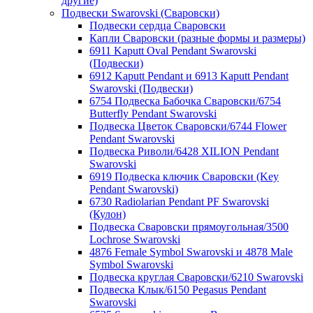
другие)
Подвески Swarovski (Сваровски)
Подвески сердца Сваровски
Капли Сваровски (разные формы и размеры)
6911 Kaputt Oval Pendant Swarovski
(Подвески)
6912 Kaputt Pendant и 6913 Kaputt Pendant
Swarovski (Подвески)
6754 Подвеска Бабочка Сваровски/6754
Butterfly Pendant Swarovski
Подвеска Цветок Сваровски/6744 Flower
Pendant Swarovski
Подвеска Риволи/6428 XILION Pendant
Swarovski
6919 Подвеска ключик Сваровски (Key
Pendant Swarovski)
6730 Radiolarian Pendant PF Swarovski
(Кулон)
Подвеска Сваровски прямоугольная/3500
Lochrose Swarovski
4876 Female Symbol Swarovski и 4878 Male
Symbol Swarovski
Подвеска круглая Сваровски/6210 Swarovski
Подвеска Клык/6150 Pegasus Pendant
Swarovski