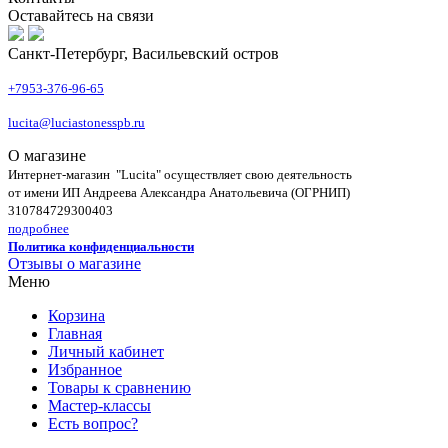
Оставайтесь на связи
Санкт-Петербург, Васильевский остров
+7953-376-96-65
lucita@luciastonesspb.ru
О магазине
Интернет-магазин "Lucita" осуществляет свою деятельность
от имени ИП Андреева Александра Анатольевича (ОГРНИП)
310784729300403
подробнее
Политика конфиденциальности
Отзывы о магазине
Меню
Корзина
Главная
Личный кабинет
Избранное
Товары к сравнению
Мастер-классы
Есть вопрос?