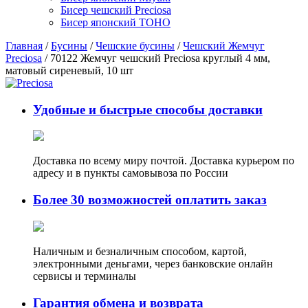
Бисер чешский Preciosa
Бисер японский TOHO
Главная
/
Бусины
/
Чешские бусины
/
Чешский Жемчуг
Preciosa
/ 70122 Жемчуг чешский Preciosa круглый 4 мм,
матовый сиреневый, 10 шт
Удобные и быстрые способы доставки
Доставка по всему миру почтой. Доставка курьером по
адресу и в пункты самовывоза по России
Более 30 возможностей оплатить заказ
Наличным и безналичным способом, картой,
электронными деньгами, через банковские онлайн
сервисы и терминалы
Гарантия обмена и возврата