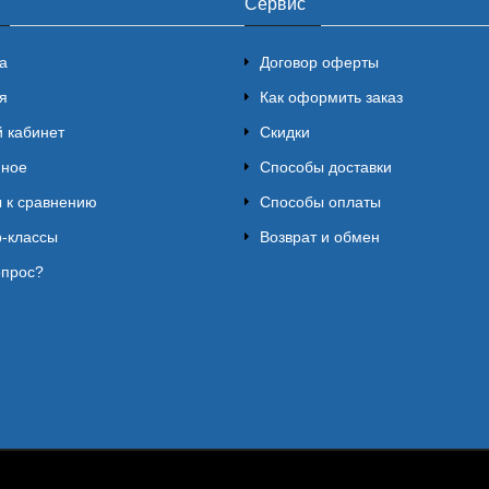
Сервис
а
Договор оферты
я
Как оформить заказ
 кабинет
Скидки
нное
Способы доставки
 к сравнению
Способы оплаты
-классы
Возврат и обмен
опрос?