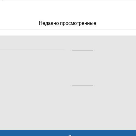
Недавно просмотренные