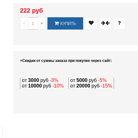
222 руб
-
+
КУПИТЬ
+Скидки от суммы заказа при покупке через сайт:
от
3000
руб
-3%
от
5000
руб
-5%
от
10000
руб
-10%
от
20000
руб
-15%