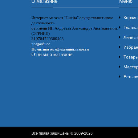
О магазине
Меню
Корзин
Интернет-магазин "Lucita" осуществляет свою
деятельность
Главна
от имени ИП Андреева Александра Анатольевича
(ОГРНИП)
Личный
310784729300403
подробнее
Избра
Политика конфиденциальности
Отзывы о магазине
Товары
Мастер
Есть в
Все права защищены © 2009-2026