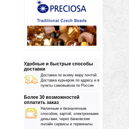
Удобные и быстрые способы
доставки
Доставка по всему миру почтой.
Доставка курьером по адресу и в
пункты самовывоза по России
Более 30 возможностей
оплатить заказ
Наличным и безналичным
способом, картой, электронными
деньгами, через банковские
онлайн сервисы и терминалы