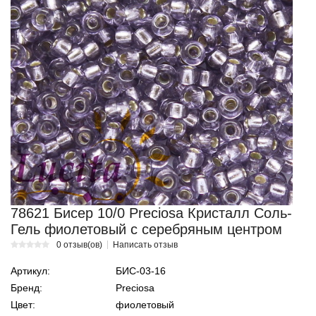
78621 Бисер 10/0 Preciosa Кристалл Соль-
Гель фиолетовый с серебряным центром
0 отзыв(ов)
Написать отзыв
Артикул:
БИС-03-16
Бренд:
Preciosa
Цвет:
фиолетовый