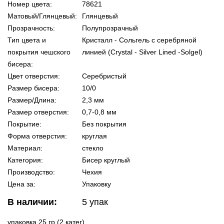
Номер цвета:
78621
Матовый/Глянцевый:
Глянцевый
Прозрачность:
Полупрозрачный
Тип цвета и
Кристалл - Сольгель с серебряной
покрытия чешского
линией (Crystal - Silver Lined -Solgel)
бисера:
Цвет отверстия:
Серебристый
Размер бисера:
10/0
Размер/Длина:
2,3 мм
Размер отверстия:
0,7-0,8 мм
Покрытие:
Без покрытия
Форма отверстия:
круглая
Материал:
стекло
Категория:
Бисер круглый
Производство:
Чехия
Цена за:
Упаковку
В наличии:
5
упак
упаковка 25 гр (2 катег)