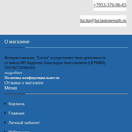
+7953-376-96-65
lucita@luciastonesspb.ru
О магазине
Интернет-магазин "Lucita" осуществляет свою деятельность
от имени ИП Андреева Александра Анатольевича (ОГРНИП)
310784729300403
подробнее
Политика конфиденциальности
Отзывы о магазине
Меню
Корзина
Главная
Личный кабинет