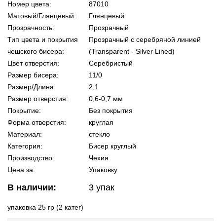
Номер цвета:
87010
Матовый/Глянцевый:
Глянцевый
Прозрачность:
Прозрачный
Тип цвета и покрытия
Прозрачный с серебряной линией
чешского бисера:
(Transparent - Silver Lined)
Цвет отверстия:
Серебристый
Размер бисера:
11/0
Размер/Длина:
2,1
Размер отверстия:
0,6-0,7 мм
Покрытие:
Без покрытия
Форма отверстия:
круглая
Материал:
стекло
Категория:
Бисер круглый
Производство:
Чехия
Цена за:
Упаковку
В наличии:
3
упак
упаковка 25 гр (2 катег)