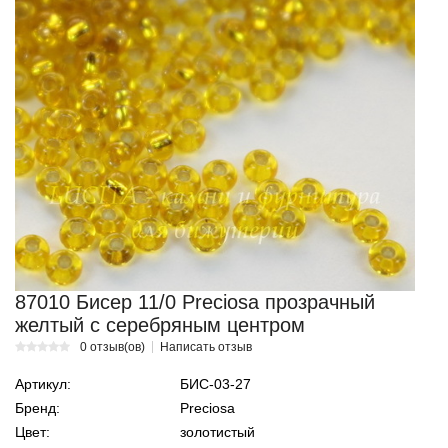
87010 Бисер 11/0 Preciosa прозрачный
желтый с серебряным центром
0 отзыв(ов)
Написать отзыв
Артикул:
БИС-03-27
Бренд:
Preciosa
Цвет:
золотистый