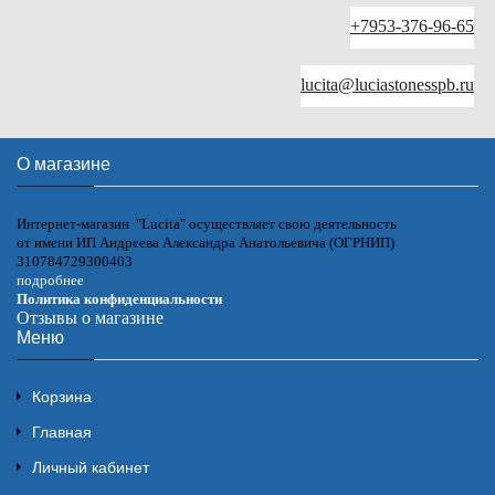
+7953-376-96-65
lucita@luciastonesspb.ru
О магазине
Интернет-магазин "Lucita" осуществляет свою деятельность
от имени ИП Андреева Александра Анатольевича (ОГРНИП)
310784729300403
подробнее
Политика конфиденциальности
Отзывы о магазине
Меню
Корзина
Главная
Личный кабинет