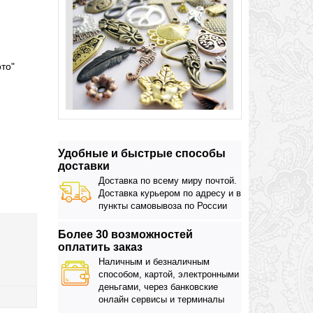
ото"
Удобные и быстрые способы
доставки
Доставка по всему миру почтой.
Доставка курьером по адресу и в
пункты самовывоза по России
Более 30 возможностей
оплатить заказ
Наличным и безналичным
способом, картой, электронными
деньгами, через банковские
онлайн сервисы и терминалы