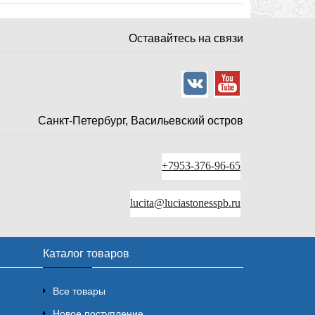
Оставайтесь на связи
Санкт-Петербург, Васильевский остров
+7953-376-96-65
lucita@luciastonesspb.ru
Каталог товаров
Все товары
Новое поступление