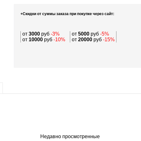
+Скидки от суммы заказа при покупке через сайт:
от
3000
руб
-3%
от
5000
руб
-5%
от
10000
руб
-10%
от
20000
руб
-15%
Недавно просмотренные