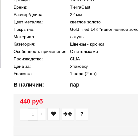
Бренд:
TierraCast
Размер/Длина:
22 мм
Цвет металла:
светлое золото
Покрытие:
Gold filled 14K "наполненное зол
Материал:
латунь
Категория:
Швензы - крючки
Особенность применения:
С петельками
Производство:
США
Цена за:
Упаковку
Упаковка:
1 пара (2 шт)
В наличии:
пар
440 руб
-
+