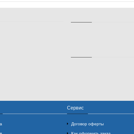
Сервис
а
Договор оферты
я
Как оформить заказ