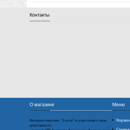
Контакты
О магазине
Меню
Корзин
Интернет-магазин "Lucita" осуществляет свою
деятельность
Главна