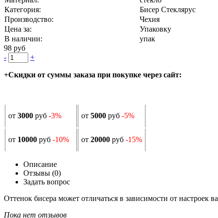
Категория:
Бисер Стеклярус
Производство:
Чехия
Цена за:
Упаковку
В наличии:
упак
98 руб
-
+
+Скидки от суммы заказа при покупке через сайт:
от
3000
руб
-3%
от
5000
руб
-5%
от
10000
руб
-10%
от
20000
руб
-15%
Описание
Отзывы (0)
Задать вопрос
Оттенок бисера может отличаться в зависимости от настроек в
Пока нет отзывов