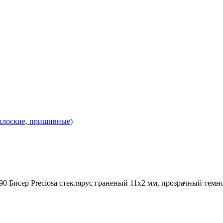
 плоские, пришивные)
90 Бисер Preciosa стеклярус граненый 11х2 мм, прозрачный темн