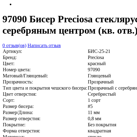
97090 Бисер Preciosa стекляр
серебряным центром (кв. отв.
0 отзыв(ов)
Написать отзыв
Артикул:
БИС-25-21
Бренд:
Preciosa
Цвет:
красный
Номер цвета:
97090
Матовый/Глянцевый:
Глянцевый
Прозрачность:
Прозрачный
Тип цвета и покрытия чешского бисера:
Прозрачный с серебряной
Цвет отверстия:
Серебристый
Сорт:
1 сорт
Размер бисера:
#5
Размер/Длина:
11 мм
Размер отверстия:
0,8 мм
Покрытие:
Без покрытия
Форма отверстия:
квадратная
Материал:
стекло