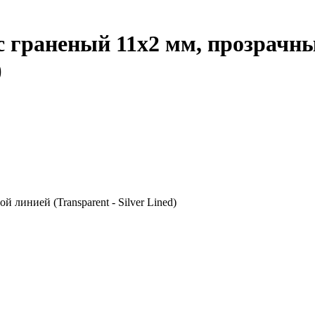
ус граненый 11х2 мм, прозрачн
)
 линией (Transparent - Silver Lined)