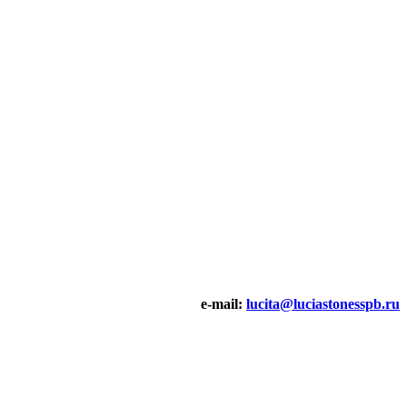
e-mail:
lucita@luciastonesspb.ru