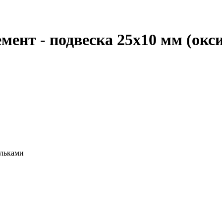
ент - подвеска 25х10 мм (окси
ельками