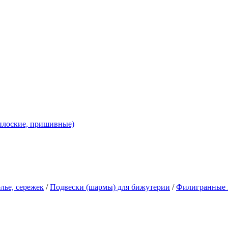
 плоские, пришивные)
лье, сережек
/
Подвески (шармы) для бижутерии
/
Филигранные 