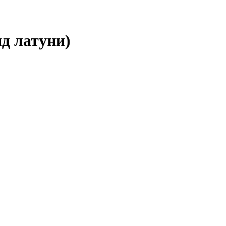
д латуни)