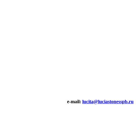
e-mail:
lucita@luciastonesspb.ru