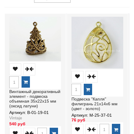
Винтажный декоративный
элемент - подвеска
Подвеска "Капля"
объемная 35х22х15 мм
филигрань 21х14х6 мм
(оксид латуни)
(цвет - золото)
Артикул: В-01-19-01
Артикул: М-25-37-01
Vintaje
76 руб
540 руб