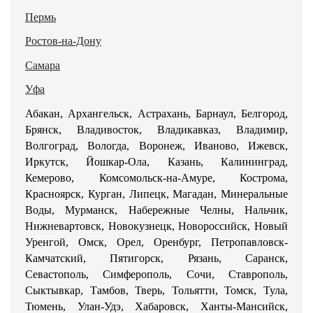
Пермь
Ростов-на-Дону
Самара
Уфа
Абакан, Архангельск, Астрахань, Барнаул, Белгород,
Брянск, Владивосток, Владикавказ, Владимир,
Волгоград, Вологда, Воронеж, Иваново, Ижевск,
Иркутск, Йошкар-Ола, Казань, Калининград,
Кемерово, Комсомольск-на-Амуре, Кострома,
Красноярск, Курган, Липецк, Магадан, Минеральные
Воды, Мурманск, Набережные Челны, Нальчик,
Нижневартовск, Новокузнецк, Новороссийск, Новый
Уренгой, Омск, Орел, Оренбург, Петропавловск-
Камчатский, Пятигорск, Рязань, Саранск,
Севастополь, Симферополь, Сочи, Ставрополь,
Сыктывкар, Тамбов, Тверь, Тольятти, Томск, Тула,
Тюмень, Улан-Удэ, Хабаровск, Ханты-Мансийск,