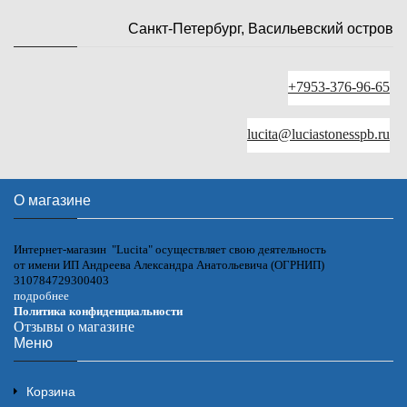
Санкт-Петербург, Васильевский остров
+7953-376-96-65
lucita@luciastonesspb.ru
О магазине
Интернет-магазин "Lucita" осуществляет свою деятельность
от имени ИП Андреева Александра Анатольевича (ОГРНИП)
310784729300403
подробнее
Политика конфиденциальности
Отзывы о магазине
Меню
Корзина