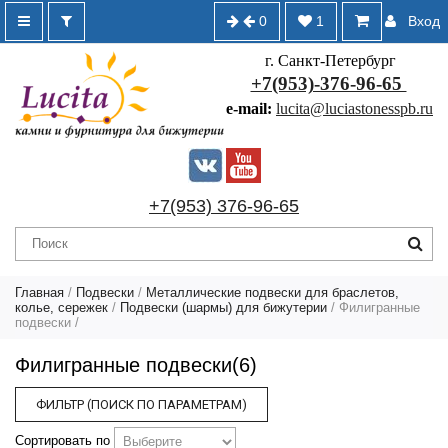
0
1
Вход
г. Санкт-Петербург
+7(953)-376-96-65
e-mail:
lucita@luciastonesspb.ru
+7(953) 376-96-65
Главная
/
Подвески
/
Металлические подвески для браслетов,
колье, сережек
/
Подвески (шармы) для бижутерии
/
Филигранные
подвески
/
Филигранные подвески(6)
ФИЛЬТР (ПОИСК ПО ПАРАМЕТРАМ)
Сортировать по