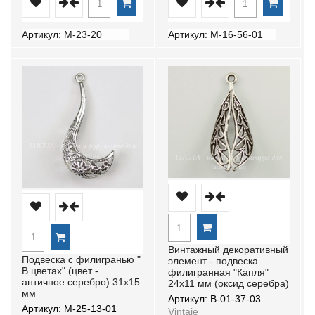
Артикул: М-23-20
Артикул: М-16-56-01
Винтажный декоративный
Подвеска с филигранью "
элемент - подвеска
В цветах" (цвет -
филигранная "Капля"
античное серебро) 31х15
24х11 мм (оксид серебра)
мм
Артикул: В-01-37-03
Артикул: М-25-13-01
Vintaje