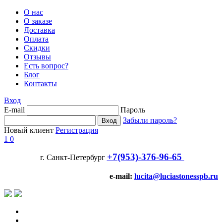
О нас
О заказе
Доставка
Оплата
Скидки
Отзывы
Есть вопрос?
Блог
Контакты
Вход
E-mail
Пароль
Забыли пароль?
Новый клиент
Регистрация
1
0
+7(953)-376-96-65
г. Санкт-Петербург
e-mail:
lucita@luciastonesspb.ru