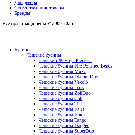
Для декора
Сопутствующие товары
Бренды
Все права защищены © 2009-2026
Бусины
Чешские бусины
Чешский Жемчуг Preciosa
Чешские бусины Fire Polished Beads
Чешские бусины Микс
Чешские бусины DiamonDuo
Чешские бусины Vexolo
Чешские бусины Trios
Чешские бусины ZoliDuo
Чешские бусины Cali
Чешские бусины Tile
Чешские бусины Es-O
Чешские бусины Emma
Чешские бусины Tango
Чешские бусины Dagger
Чешские бусины SuperDuo