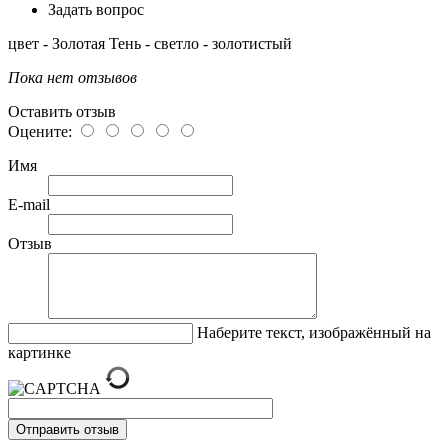
Задать вопрос
цвет - Золотая Тень - светло - золотистый
Пока нет отзывов
Оставить отзыв
Оцените:
Имя
E-mail
Отзыв
Наберите текст, изображённый на
картинке