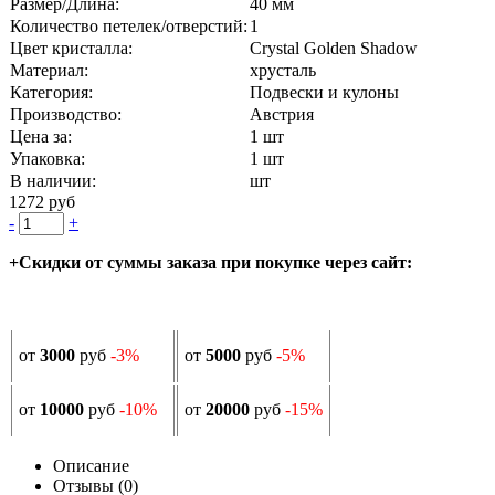
Размер/Длина:
40 мм
Количество петелек/отверстий:
1
Цвет кристалла:
Crystal Golden Shadow
Материал:
хрусталь
Категория:
Подвески и кулоны
Производство:
Австрия
Цена за:
1 шт
Упаковка:
1 шт
В наличии:
шт
1272 руб
-
+
+Скидки от суммы заказа при покупке через сайт:
от
3000
руб
-3%
от
5000
руб
-5%
от
10000
руб
-10%
от
20000
руб
-15%
Описание
Отзывы (0)