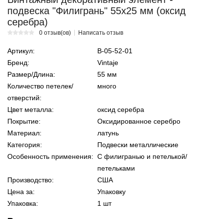
подвеска "Филигрань" 55х25 мм (оксид
серебра)
0 отзыв(ов)
Написать отзыв
Артикул:
В-05-52-01
Бренд:
Vintaje
Размер/Длина:
55 мм
Количество петелек/
много
отверстий:
Цвет металла:
оксид серебра
Покрытие:
Оксидированное серебро
Материал:
латунь
Категория:
Подвески металлические
Особенность применения:
С филигранью и петелькой/
петельками
Производство:
США
Цена за:
Упаковку
Упаковка:
1 шт