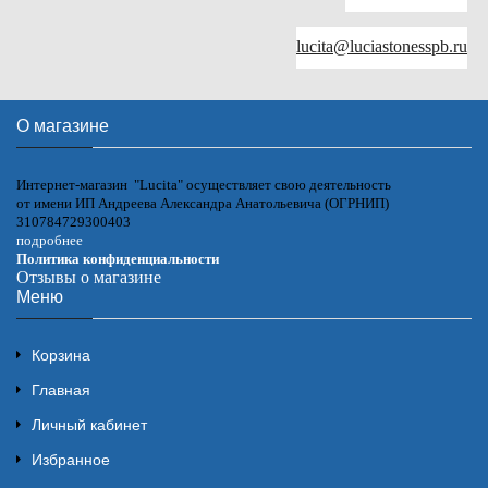
lucita@luciastonesspb.ru
О магазине
Интернет-магазин "Lucita" осуществляет свою деятельность
от имени ИП Андреева Александра Анатольевича (ОГРНИП)
310784729300403
подробнее
Политика конфиденциальности
Отзывы о магазине
Меню
Корзина
Главная
Личный кабинет
Избранное