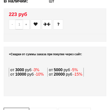
В наличии:
шт
223 руб
-
+
+Скидки от суммы заказа при покупке через сайт:
от
3000
руб
-3%
от
5000
руб
-5%
от
10000
руб
-10%
от
20000
руб
-15%