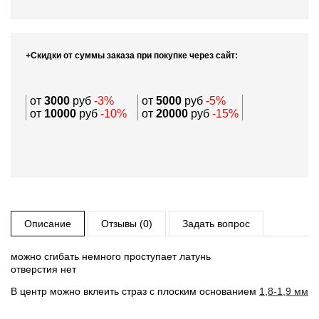
+Скидки от суммы заказа при покупке через сайт:
от
3000
руб
-3%
от
5000
руб
-5%
от
10000
руб
-10%
от
20000
руб
-15%
Описание
Отзывы (0)
Задать вопрос
можно сгибать немного проступает латунь
отверстия нет
В центр можно вклеить страз с плоским основанием
1,8-1,9 мм