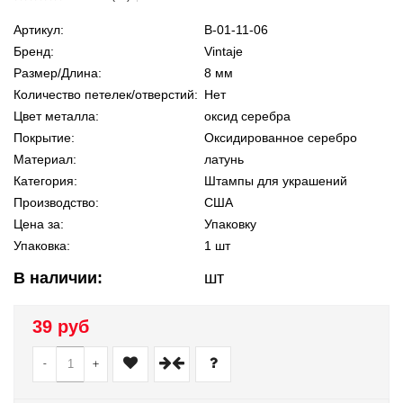
Артикул:
В-01-11-06
Бренд:
Vintaje
Размер/Длина:
8 мм
Количество петелек/отверстий:
Нет
Цвет металла:
оксид серебра
Покрытие:
Оксидированное серебро
Материал:
латунь
Категория:
Штампы для украшений
Производство:
США
Цена за:
Упаковку
Упаковка:
1 шт
В наличии:
шт
39 руб
-
+