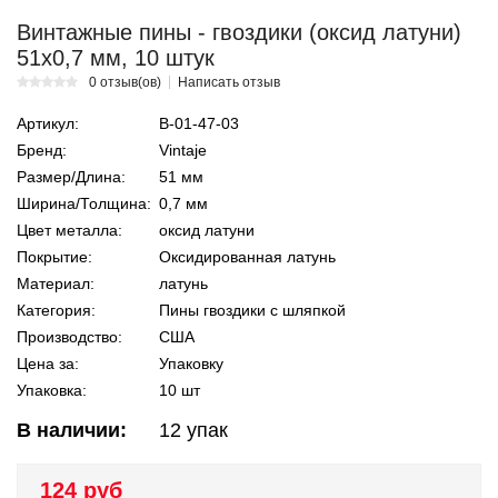
Винтажные пины - гвоздики (оксид латуни)
51х0,7 мм, 10 штук
0 отзыв(ов)
Написать отзыв
Артикул:
В-01-47-03
Бренд:
Vintaje
Размер/Длина:
51 мм
Ширина/Толщина:
0,7 мм
Цвет металла:
оксид латуни
Покрытие:
Оксидированная латунь
Материал:
латунь
Категория:
Пины гвоздики с шляпкой
Производство:
США
Цена за:
Упаковку
Упаковка:
10 шт
В наличии:
12
упак
124 руб