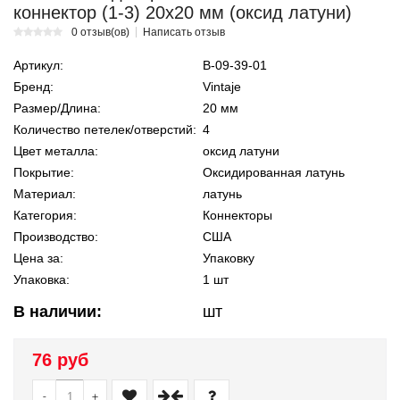
коннектор (1-3) 20х20 мм (оксид латуни)
0 отзыв(ов)
Написать отзыв
Артикул:
В-09-39-01
Бренд:
Vintaje
Размер/Длина:
20 мм
Количество петелек/отверстий:
4
Цвет металла:
оксид латуни
Покрытие:
Оксидированная латунь
Материал:
латунь
Категория:
Коннекторы
Производство:
США
Цена за:
Упаковку
Упаковка:
1 шт
В наличии:
шт
76 руб
-
+