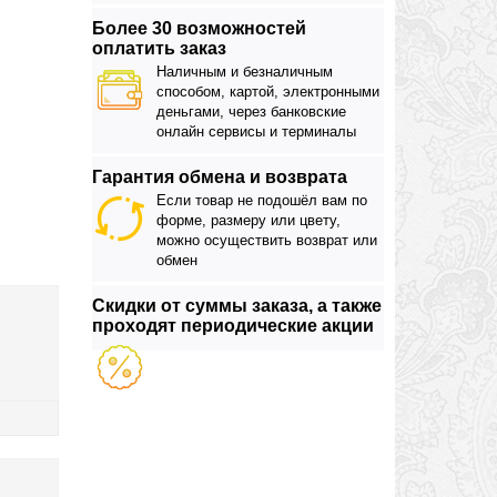
Более 30 возможностей
оплатить заказ
Наличным и безналичным
способом, картой, электронными
деньгами, через банковские
онлайн сервисы и терминалы
Гарантия обмена и возврата
Если товар не подошёл вам по
форме, размеру или цвету,
можно осуществить возврат или
обмен
Скидки от суммы заказа, а также
проходят периодические акции