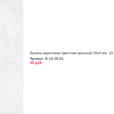
Бусина акриловая Цветочек красный 10х4 мм ,10
Артикул: Б-14-30-01
23 руб
Артикул: Б-14-30-01