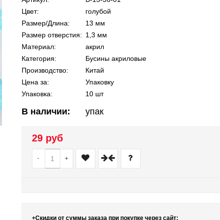
Цвет:
голубой
Размер/Длина:
13 мм
Размер отверстия:
1,3 мм
Материал:
акрил
Категория:
Бусины акриловые
Производство:
Китай
Цена за:
Упаковку
Упаковка:
10 шт
В наличии:
упак
29 руб
-
+
+Скидки от суммы заказа при покупке через сайт: