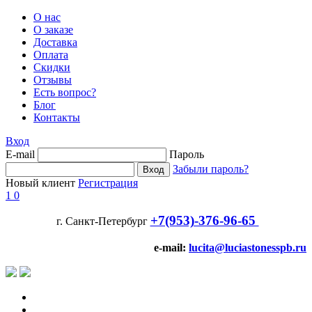
О нас
О заказе
Доставка
Оплата
Скидки
Отзывы
Есть вопрос?
Блог
Контакты
Вход
E-mail
Пароль
Забыли пароль?
Новый клиент
Регистрация
1
0
+7(953)-376-96-65
г. Санкт-Петербург
e-mail:
lucita@luciastonesspb.ru