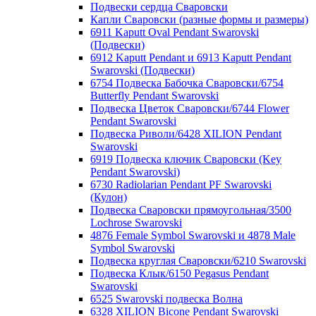
Подвески сердца Сваровски
Капли Сваровски (разные формы и размеры)
6911 Kaputt Oval Pendant Swarovski
(Подвески)
6912 Kaputt Pendant и 6913 Kaputt Pendant
Swarovski (Подвески)
6754 Подвеска Бабочка Сваровски/6754
Butterfly Pendant Swarovski
Подвеска Цветок Сваровски/6744 Flower
Pendant Swarovski
Подвеска Риволи/6428 XILION Pendant
Swarovski
6919 Подвеска ключик Сваровски (Key
Pendant Swarovski)
6730 Radiolarian Pendant PF Swarovski
(Кулон)
Подвеска Сваровски прямоугольная/3500
Lochrose Swarovski
4876 Female Symbol Swarovski и 4878 Male
Symbol Swarovski
Подвеска круглая Сваровски/6210 Swarovski
Подвеска Клык/6150 Pegasus Pendant
Swarovski
6525 Swarovski подвеска Волна
6328 XILION Bicone Pendant Swarovski