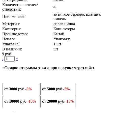
Количество петелек/
4
отверстий:
античное серебро, платина,
Цвет металла:
никель
Материал:
сплав цинка
Категория:
Коннекторы
Производство:
Китай
Цена за:
Упаковку
Упаковка:
1 шт
В наличии:
шт
9 руб
-
+
+Скидки от суммы заказа при покупке через сайт:
от
3000
руб
-3%
от
5000
руб
-5%
от
10000
руб
-10%
от
20000
руб
-15%