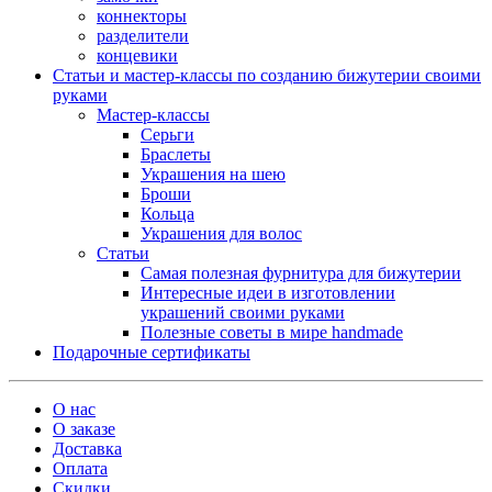
коннекторы
разделители
концевики
Статьи и мастер-классы по созданию бижутерии своими
руками
Мастер-классы
Серьги
Браслеты
Украшения на шею
Броши
Кольца
Украшения для волос
Статьи
Самая полезная фурнитура для бижутерии
Интересные идеи в изготовлении
украшений своими руками
Полезные советы в мире handmade
Подарочные сертификаты
О нас
О заказе
Доставка
Оплата
Скидки