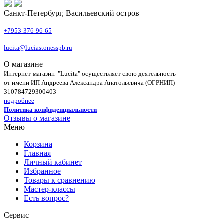
Санкт-Петербург, Васильевский остров
+7953-376-96-65
lucita@luciastonesspb.ru
О магазине
Интернет-магазин "Lucita" осуществляет свою деятельность
от имени ИП Андреева Александра Анатольевича (ОГРНИП)
310784729300403
подробнее
Политика конфиденциальности
Отзывы о магазине
Меню
Корзина
Главная
Личный кабинет
Избранное
Товары к сравнению
Мастер-классы
Есть вопрос?
Сервис