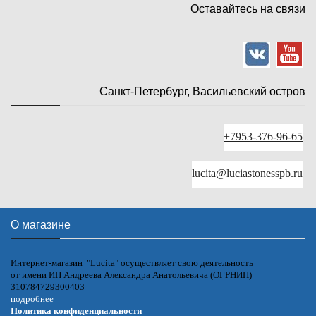
Оставайтесь на связи
Санкт-Петербург, Васильевский остров
+7953-376-96-65
lucita@luciastonesspb.ru
О магазине
Интернет-магазин "Lucita" осуществляет свою деятельность
от имени ИП Андреева Александра Анатольевича (ОГРНИП)
310784729300403
подробнее
Политика конфиденциальности