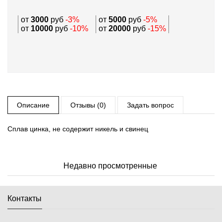
от
3000
руб
-3%
от
5000
руб
-5%
от
10000
руб
-10%
от
20000
руб
-15%
Описание
Отзывы (0)
Задать вопрос
Сплав цинка, не содержит никель и свинец
Недавно просмотренные
Контакты