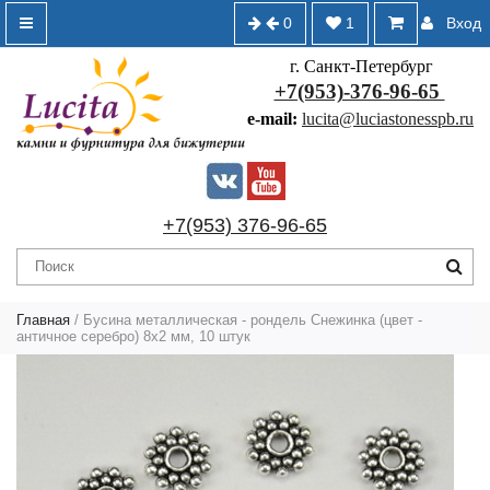
0
1
Вход
г. Санкт-Петербург
+7(953)-376-96-65
e-mail:
lucita@luciastonesspb.ru
+7(953) 376-96-65
Главная
/
Бусина металлическая - рондель Снежинка (цвет -
античное серебро) 8х2 мм, 10 штук