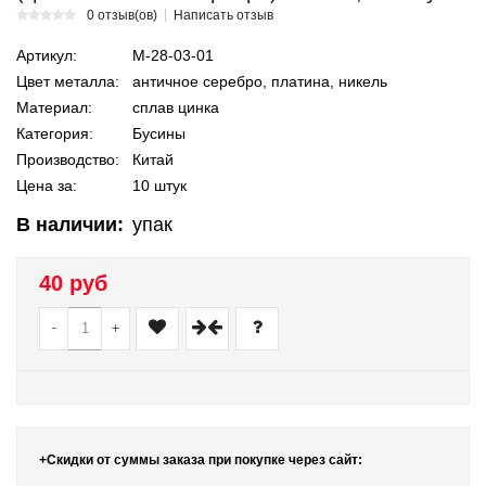
0 отзыв(ов)
Написать отзыв
Артикул:
М-28-03-01
Цвет металла:
античное серебро, платина, никель
Материал:
сплав цинка
Категория:
Бусины
Производство:
Китай
Цена за:
10 штук
В наличии:
упак
40 руб
-
+
+Скидки от суммы заказа при покупке через сайт: