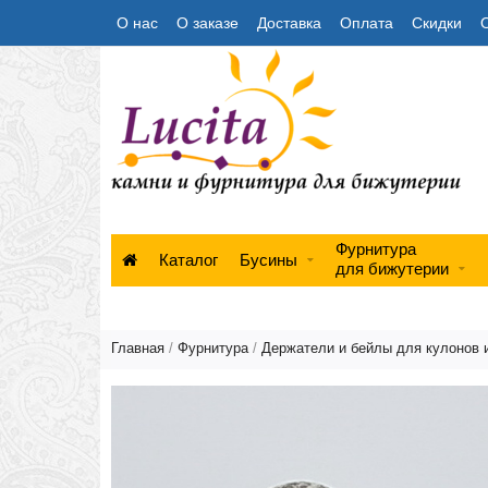
О нас
О заказе
Доставка
Оплата
Скидки
Фурнитура
Каталог
Бусины
для бижутерии
Главная
/
Фурнитура
/
Держатели и бейлы для кулонов 