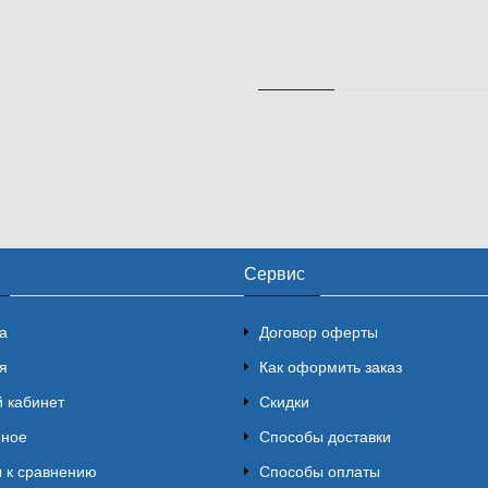
Сервис
а
Договор оферты
я
Как оформить заказ
 кабинет
Скидки
нное
Способы доставки
 к сравнению
Способы оплаты