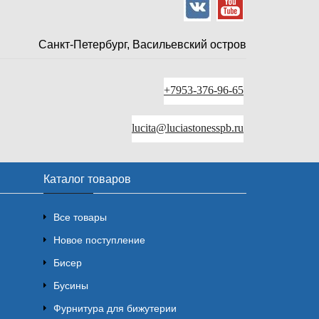
Санкт-Петербург, Васильевский остров
+7953-376-96-65
lucita@luciastonesspb.ru
Каталог товаров
Все товары
Новое поступление
Бисер
Бусины
Фурнитура для бижутерии