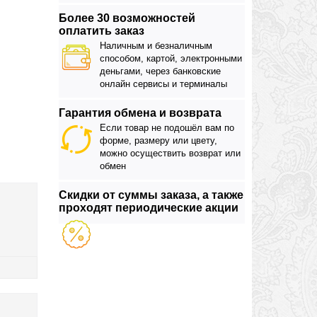
Более 30 возможностей
оплатить заказ
Наличным и безналичным
способом, картой, электронными
деньгами, через банковские
онлайн сервисы и терминалы
Гарантия обмена и возврата
Если товар не подошёл вам по
форме, размеру или цвету,
можно осуществить возврат или
обмен
Скидки от суммы заказа, а также
проходят периодические акции