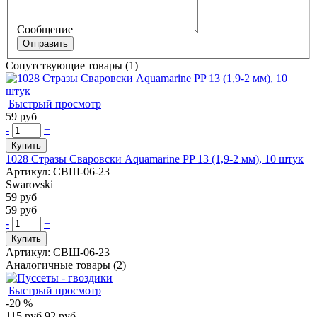
Сообщение
Сопутствующие товары (1)
Быстрый просмотр
59 руб
-
+
Купить
1028 Стразы Сваровски Aquamarine PP 13 (1,9-2 мм), 10 штук
Артикул: СВШ-06-23
Swarovski
59 руб
59 руб
-
+
Купить
Артикул: СВШ-06-23
Аналогичные товары (2)
Быстрый просмотр
-20 %
115 руб
92 руб