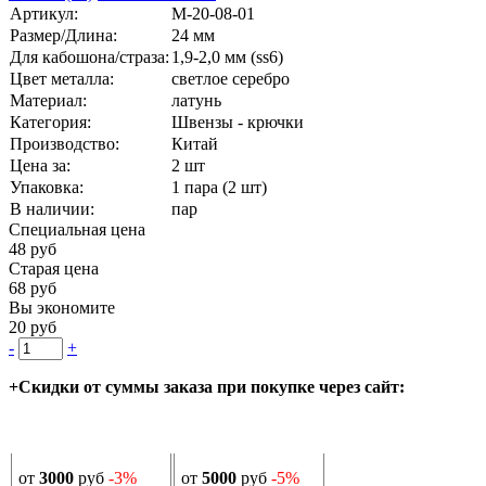
Артикул:
М-20-08-01
Размер/Длина:
24 мм
Для кабошона/страза:
1,9-2,0 мм (ss6)
Цвет металла:
светлое серебро
Материал:
латунь
Категория:
Швензы - крючки
Производство:
Китай
Цена за:
2 шт
Упаковка:
1 пара (2 шт)
В наличии:
пар
Специальная цена
48 руб
Старая цена
68 руб
Вы экономите
20 руб
-
+
+Скидки от суммы заказа при покупке через сайт:
от
3000
руб
-3%
от
5000
руб
-5%