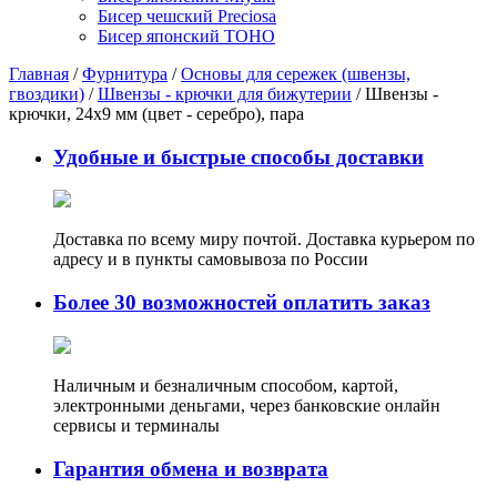
Бисер чешский Preciosa
Бисер японский TOHO
Главная
/
Фурнитура
/
Основы для сережек (швензы,
гвоздики)
/
Швензы - крючки для бижутерии
/ Швензы -
крючки, 24х9 мм (цвет - серебро), пара
Удобные и быстрые способы доставки
Доставка по всему миру почтой. Доставка курьером по
адресу и в пункты самовывоза по России
Более 30 возможностей оплатить заказ
Наличным и безналичным способом, картой,
электронными деньгами, через банковские онлайн
сервисы и терминалы
Гарантия обмена и возврата