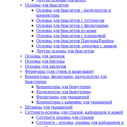
Основы для браслетов
Основы для браслетов - разделители и
коннекторы
Основы для браслетов с сеттингом
Основы для браслетов с филигранью
Основы для браслетов из кожи
Основы для браслетов с площадкой
Основы для браслетов Пандора/Pandora
Основы для браслетов -цепочки с замком
Другие основы для браслетов
Основы для запонок
Основы для брелока
Основы для закладок
Фермуары (для сумок и кошельков)
Коннекторы, филиграни, разделители для
бижутерии
Коннекторы для бижутерии
Разделители для бижутерии
Филиграни для украшений
Коннекторы с камнями для украшений
Штампы для украшений
Сеттинги-основы для стразов, кабошонов и камей
Сеттинги оправы для стразов
Сеттинги - основы, оправы для кабошонов и