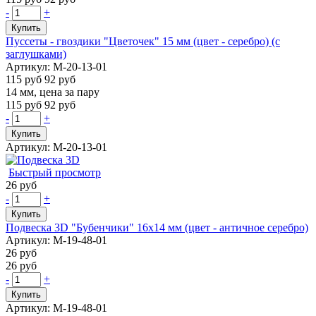
-
+
Купить
Пуссеты - гвоздики "Цветочек" 15 мм (цвет - серебро) (с
заглушками)
Артикул: М-20-13-01
115 руб
92 руб
14 мм, цена за пару
115 руб
92 руб
-
+
Купить
Артикул: М-20-13-01
Быстрый просмотр
26 руб
-
+
Купить
Подвеска 3D "Бубенчики" 16х14 мм (цвет - античное серебро)
Артикул: М-19-48-01
26 руб
26 руб
-
+
Купить
Артикул: М-19-48-01