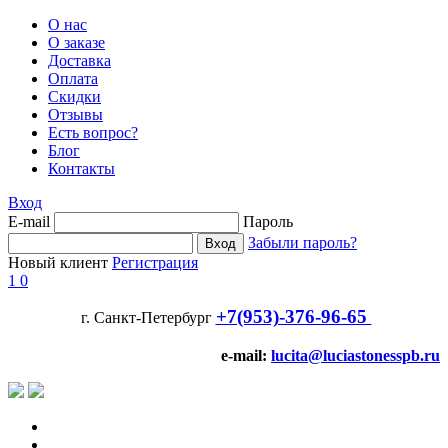
О нас
О заказе
Доставка
Оплата
Скидки
Отзывы
Есть вопрос?
Блог
Контакты
Вход
E-mail
Пароль
Забыли пароль?
Новый клиент
Регистрация
1
0
+7(953)-376-96-65
г. Санкт-Петербург
e-mail:
lucita@luciastonesspb.ru