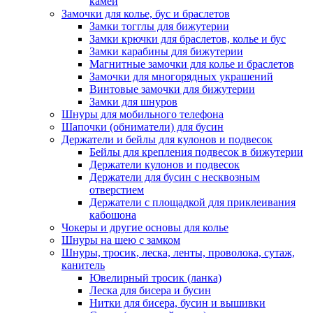
камей
Замочки для колье, бус и браслетов
Замки тогглы для бижутерии
Замки крючки для браслетов, колье и бус
Замки карабины для бижутерии
Магнитные замочки для колье и браслетов
Замочки для многорядных украшений
Винтовые замочки для бижутерии
Замки для шнуров
Шнуры для мобильного телефона
Шапочки (обниматели) для бусин
Держатели и бейлы для кулонов и подвесок
Бейлы для крепления подвесок в бижутерии
Держатели кулонов и подвесок
Держатели для бусин с несквозным
отверстием
Держатели с площадкой для приклеивания
кабошона
Чокеры и другие основы для колье
Шнуры на шею с замком
Шнуры, тросик, леска, ленты, проволока, сутаж,
канитель
Ювелирный тросик (ланка)
Леска для бисера и бусин
Нитки для бисера, бусин и вышивки