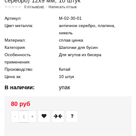
серебро) 12х9 мм, 10 штук
0 отзыв(ов)
Написать отзыв
Артикул:
М-02-30-01
Цвет металла:
античное серебро, платина,
никель
Материал:
сплав цинка
Категория:
Шапочки для бусин
Особенность
Для жгутов из бисера
применения:
Производство:
Китай
Цена за:
10 штук
В наличии:
упак
80 руб
-
+