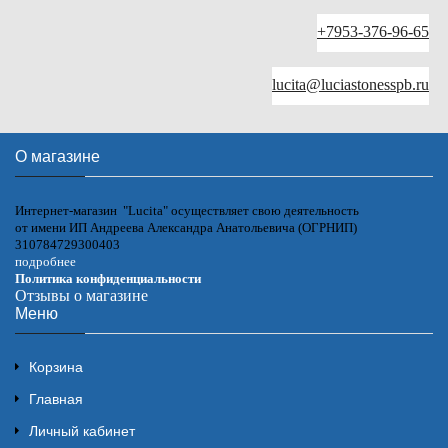
+7953-376-96-65
lucita@luciastonesspb.ru
О магазине
Интернет-магазин "Lucita" осуществляет свою деятельность
от имени ИП Андреева Александра Анатольевича (ОГРНИП)
310784729300403
подробнее
Политика конфиденциальности
Отзывы о магазине
Меню
Корзина
Главная
Личный кабинет