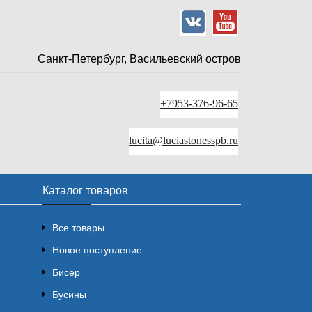
Санкт-Петербург, Васильевский остров
+7953-376-96-65
lucita@luciastonesspb.ru
Каталог товаров
Все товары
Новое поступление
Бисер
Бусины