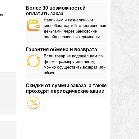
Более 30 возможностей
оплатить заказ
ль
Наличным и безналичным
способом, картой, электронными
деньгами, через банковские
онлайн сервисы и терминалы
Гарантия обмена и возврата
Если товар не подошёл вам по
форме, размеру или цвету,
можно осуществить возврат или
обмен
Скидки от суммы заказа, а также
проходят периодические акции