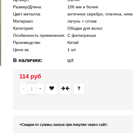
Размер/Длина:
106 мм и более
Цвет металла:
античное серебро, платина, нике
Материал:
латунь + сплав
Категория:
Ободки для волос
Особенность применения:
С филигранью
Производство:
Китай
Цена за:
1 шт
В наличии:
шт
114 руб
-
+
+Скидки от суммы заказа при покупке через сайт: