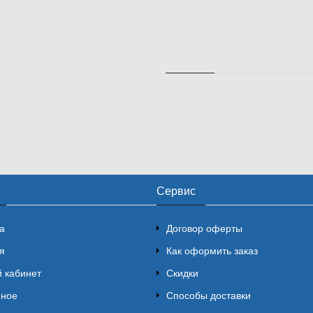
Сервис
а
Договор оферты
я
Как оформить заказ
 кабинет
Скидки
нное
Способы доставки