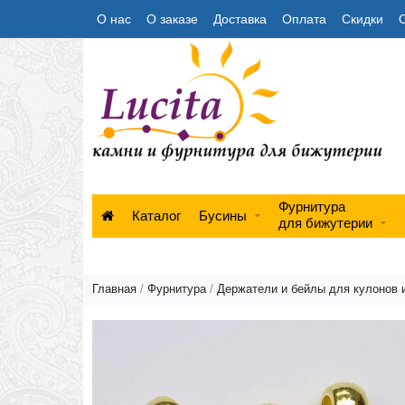
О нас
О заказе
Доставка
Оплата
Скидки
Фурнитура
Каталог
Бусины
для бижутерии
Главная
/
Фурнитура
/
Держатели и бейлы для кулонов 