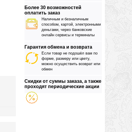
Более 30 возможностей
оплатить заказ
Наличным и безналичным
способом, картой, электронными
деньгами, через банковские
онлайн сервисы и терминалы
Гарантия обмена и возврата
Если товар не подошёл вам по
форме, размеру или цвету,
можно осуществить возврат или
обмен
Скидки от суммы заказа, а также
проходят периодические акции