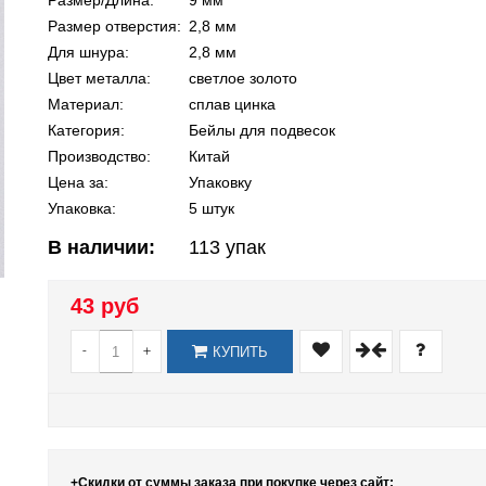
Размер/Длина:
9 мм
Размер отверстия:
2,8 мм
Для шнура:
2,8 мм
Цвет металла:
светлое золото
Материал:
сплав цинка
Категория:
Бейлы для подвесок
Производство:
Китай
Цена за:
Упаковку
Упаковка:
5 штук
В наличии:
113
упак
43 руб
-
+
КУПИТЬ
+Скидки от суммы заказа при покупке через сайт: