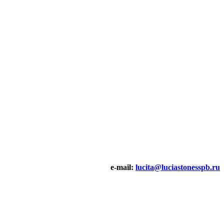
e-mail:
lucita@luciastonesspb.ru