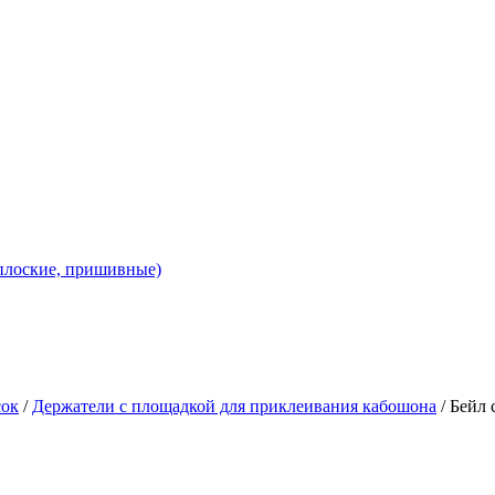
 плоские, пришивные)
сок
/
Держатели с площадкой для приклеивания кабошона
/ Бейл 