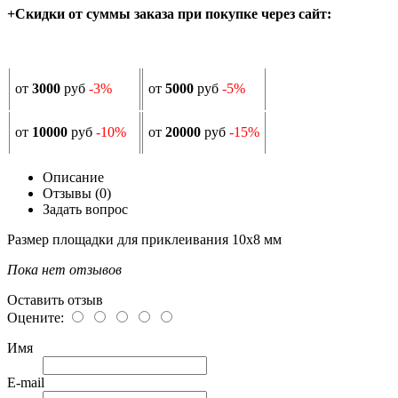
+Скидки от суммы заказа при покупке через сайт:
от
3000
руб
-3%
от
5000
руб
-5%
от
10000
руб
-10%
от
20000
руб
-15%
Описание
Отзывы (0)
Задать вопрос
Размер площадки для приклеивания 10х8 мм
Пока нет отзывов
Оставить отзыв
Оцените:
Имя
E-mail