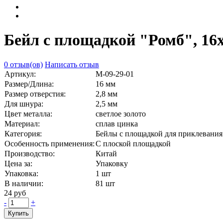
Бейл с площадкой "Ромб", 16х
0 отзыв(ов)
Написать отзыв
Артикул:
М-09-29-01
Размер/Длина:
16 мм
Размер отверстия:
2,8 мм
Для шнура:
2,5 мм
Цвет металла:
светлое золото
Материал:
сплав цинка
Категория:
Бейлы с площадкой для приклевания
Особенность применения:
С плоской площадкой
Производство:
Китай
Цена за:
Упаковку
Упаковка:
1 шт
В наличии:
81
шт
24 руб
-
+
Купить