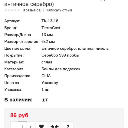
античное серебро)
0 отзыв(ов)
Написать отзыв
Артикул:
ТК-13-18
Бренд:
TierraCast
Размер/Длина:
13 мм
Размер отверстия:
6х2 мм
Цвет металла:
античное серебро, платина, никель
Покрытие:
Серебро 999 пробы
Материал:
сплав
Категория:
Бейлы для подвесок
Производство:
США
Цена за:
Упаковку
Упаковка:
1 шт
В наличии:
шт
86 руб
-
+