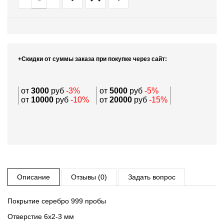
+Скидки от суммы заказа при покупке через сайт:
от
3000
руб
-3%
от
5000
руб
-5%
от
10000
руб
-10%
от
20000
руб
-15%
Описание
Отзывы (0)
Задать вопрос
Покрытие серебро 999 пробы
Отверстие 6х2-3 мм