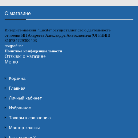
О магазине
Интернет-магазин "Lucita" осуществляет свою деятельность
от имени ИП Андреева Александра Анатольевича (ОГРНИП)
310784729300403
подробнее
Политика конфиденциальности
Отзывы о магазине
Меню
Корзина
Главная
Личный кабинет
Избранное
Товары к сравнению
Мастер-классы
Есть вопрос?