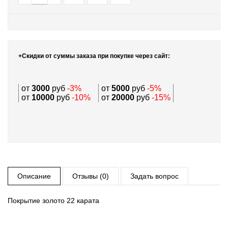
+Скидки от суммы заказа при покупке через сайт:
от
3000
руб
-3%
от
5000
руб
-5%
от
10000
руб
-10%
от
20000
руб
-15%
Описание
Отзывы (0)
Задать вопрос
Покрытие золото 22 карата