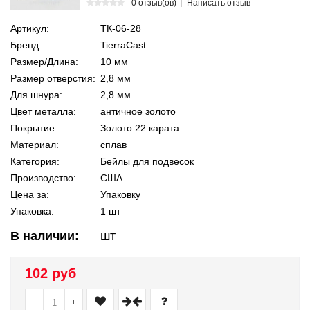
0 отзыв(ов)
Написать отзыв
Артикул:
ТК-06-28
Бренд:
TierraCast
Размер/Длина:
10 мм
Размер отверстия:
2,8 мм
Для шнура:
2,8 мм
Цвет металла:
античное золото
Покрытие:
Золото 22 карата
Материал:
сплав
Категория:
Бейлы для подвесок
Производство:
США
Цена за:
Упаковку
Упаковка:
1 шт
В наличии:
шт
102 руб
-
+