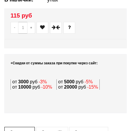
115 руб
-
+
+Скидки от суммы заказа при покупке через сайт:
от
3000
руб
-3%
от
5000
руб
-5%
от
10000
руб
-10%
от
20000
руб
-15%