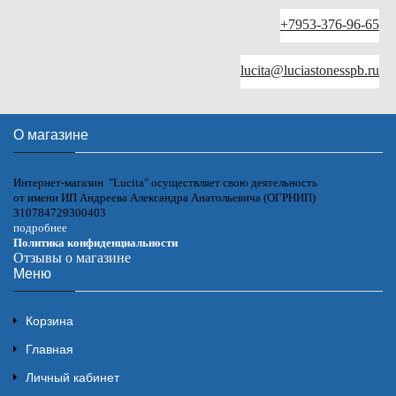
+7953-376-96-65
lucita@luciastonesspb.ru
О магазине
Интернет-магазин "Lucita" осуществляет свою деятельность
от имени ИП Андреева Александра Анатольевича (ОГРНИП)
310784729300403
подробнее
Политика конфиденциальности
Отзывы о магазине
Меню
Корзина
Главная
Личный кабинет