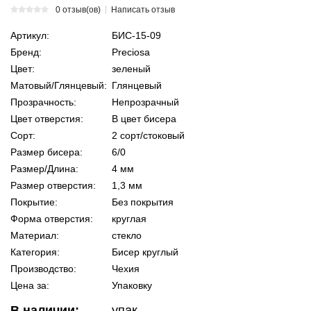
0 отзыв(ов)
Написать отзыв
Артикул:
БИС-15-09
Бренд:
Preciosa
Цвет:
зеленый
Матовый/Глянцевый:
Глянцевый
Прозрачность:
Непрозрачный
Цвет отверстия:
В цвет бисера
Сорт:
2 сорт/стоковый
Размер бисера:
6/0
Размер/Длина:
4 мм
Размер отверстия:
1,3 мм
Покрытие:
Без покрытия
Форма отверстия:
круглая
Материал:
стекло
Категория:
Бисер круглый
Производство:
Чехия
Цена за:
Упаковку
В наличии:
упак