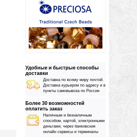
Удобные и быстрые способы
доставки
Доставка по всему миру почтой.
Доставка курьером по адресу и в
пункты самовывоза по России
Более 30 возможностей
оплатить заказ
Наличным и безналичным
способом, картой, электронными
деньгами, через банковские
онлайн сервисы и терминалы