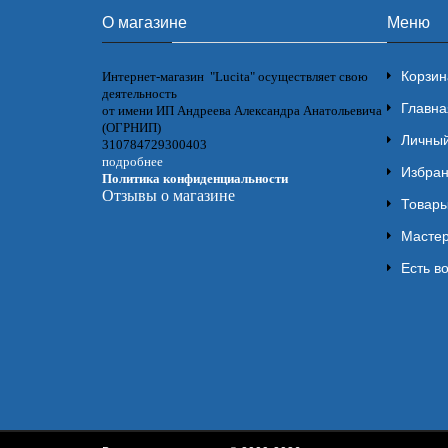
О магазине
Меню
Корзин
Интернет-магазин "Lucita" осуществляет свою
деятельность
Главна
от имени ИП Андреева Александра Анатольевича
(ОГРНИП)
Личный
310784729300403
подробнее
Избра
Политика конфиденциальности
Отзывы о магазине
Товары
Мастер
Есть в