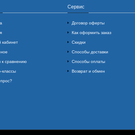
Сервис
а
Договор оферты
я
Как оформить заказ
 кабинет
Скидки
нное
Способы доставки
 к сравнению
Способы оплаты
-классы
Возврат и обмен
опрос?