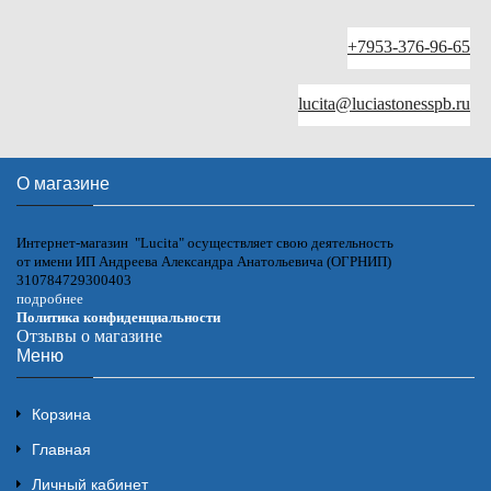
+7953-376-96-65
lucita@luciastonesspb.ru
О магазине
Интернет-магазин "Lucita" осуществляет свою деятельность
от имени ИП Андреева Александра Анатольевича (ОГРНИП)
310784729300403
подробнее
Политика конфиденциальности
Отзывы о магазине
Меню
Корзина
Главная
Личный кабинет