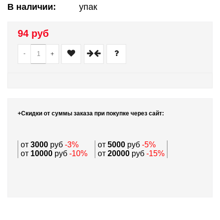
В наличии:
упак
94 руб
-
+
+Скидки от суммы заказа при покупке через сайт:
от
3000
руб
-3%
от
5000
руб
-5%
от
10000
руб
-10%
от
20000
руб
-15%