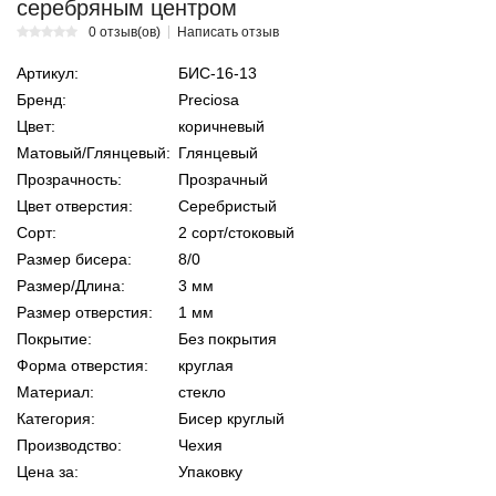
серебряным центром
0 отзыв(ов)
Написать отзыв
Артикул:
БИС-16-13
Бренд:
Preciosa
Цвет:
коричневый
Матовый/Глянцевый:
Глянцевый
Прозрачность:
Прозрачный
Цвет отверстия:
Серебристый
Сорт:
2 сорт/стоковый
Размер бисера:
8/0
Размер/Длина:
3 мм
Размер отверстия:
1 мм
Покрытие:
Без покрытия
Форма отверстия:
круглая
Материал:
стекло
Категория:
Бисер круглый
Производство:
Чехия
Цена за:
Упаковку