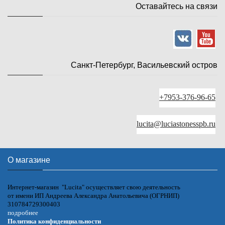
Оставайтесь на связи
Санкт-Петербург, Васильевский остров
+7953-376-96-65
lucita@luciastonesspb.ru
О магазине
Интернет-магазин "Lucita" осуществляет свою деятельность
от имени ИП Андреева Александра Анатольевича (ОГРНИП)
310784729300403
подробнее
Политика конфиденциальности