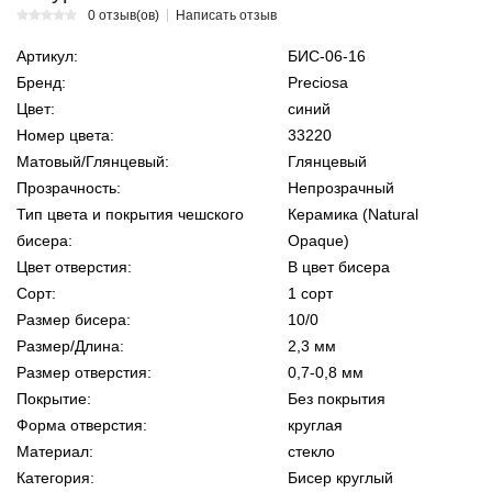
0 отзыв(ов)
Написать отзыв
Артикул:
БИС-06-16
Бренд:
Preciosa
Цвет:
синий
Номер цвета:
33220
Матовый/Глянцевый:
Глянцевый
Прозрачность:
Непрозрачный
Тип цвета и покрытия чешского
Керамика (Natural
бисера:
Opaque)
Цвет отверстия:
В цвет бисера
Сорт:
1 сорт
Размер бисера:
10/0
Размер/Длина:
2,3 мм
Размер отверстия:
0,7-0,8 мм
Покрытие:
Без покрытия
Форма отверстия:
круглая
Материал:
стекло
Категория:
Бисер круглый