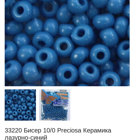
33220 Бисер 10/0 Preciosa Керамика
лазурно-синий