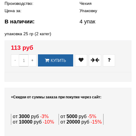
Производство:
Чехия
Цена за:
Упаковку
В наличии:
4
упак
упаковка 25 гр (2 катег)
113 руб
-
+
КУПИТЬ
+Скидки от суммы заказа при покупке через сайт:
от
3000
руб
-3%
от
5000
руб
-5%
от
10000
руб
-10%
от
20000
руб
-15%