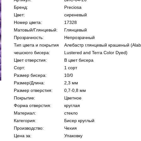
Бренд:
Preciosa
Цвет:
сиреневый
Номер цвета:
17328
Матовый/Глянцевый:
Глянцевый
Прозрачность:
Непрозрачный
Тип цвета и покрытия
Алебастр глянцевый крашеный (Alaba
чешского бисера:
Lustered and Terra Color Dyed)
Цвет отверстия:
В цвет бисера
Сорт:
1 сорт
Размер бисера:
10/0
Размер/Длина:
2,3 мм
Размер отверстия:
0,7-0,8 мм
Покрытие:
Цветное
Форма отверстия:
круглая
Материал:
стекло
Категория:
Бисер круглый
Производство:
Чехия
Цена за:
Упаковку