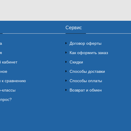
Сервис
а
Договор оферты
я
Как оформить заказ
 кабинет
Скидки
нное
Способы доставки
 к сравнению
Способы оплаты
-классы
Возврат и обмен
опрос?