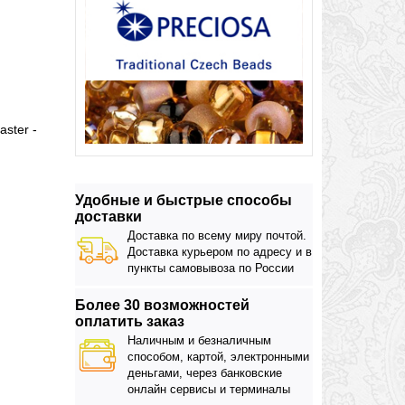
ster -
Удобные и быстрые способы
доставки
Доставка по всему миру почтой.
Доставка курьером по адресу и в
пункты самовывоза по России
Более 30 возможностей
оплатить заказ
Наличным и безналичным
способом, картой, электронными
деньгами, через банковские
онлайн сервисы и терминалы