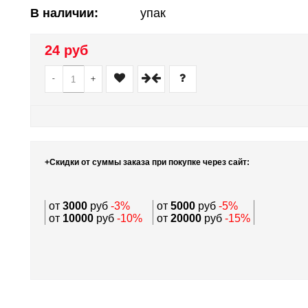
В наличии:
упак
24 руб
-
+
+Скидки от суммы заказа при покупке через сайт:
от
3000
руб
-3%
от
5000
руб
-5%
от
10000
руб
-10%
от
20000
руб
-15%