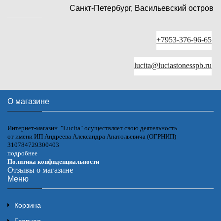
Санкт-Петербург, Васильевский остров
+7953-376-96-65
lucita@luciastonesspb.ru
О магазине
Интернет-магазин "Lucita" осуществляет свою деятельность
от имени ИП Андреева Александра Анатольевича (ОГРНИП)
310784729300403
подробнее
Политика конфиденциальности
Отзывы о магазине
Меню
Корзина