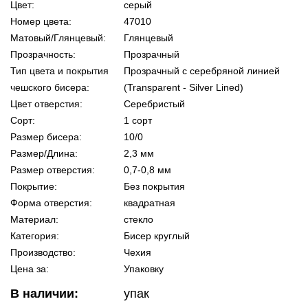
Цвет:
серый
Номер цвета:
47010
Матовый/Глянцевый:
Глянцевый
Прозрачность:
Прозрачный
Тип цвета и покрытия
Прозрачный с серебряной линией
чешского бисера:
(Transparent - Silver Lined)
Цвет отверстия:
Серебристый
Сорт:
1 сорт
Размер бисера:
10/0
Размер/Длина:
2,3 мм
Размер отверстия:
0,7-0,8 мм
Покрытие:
Без покрытия
Форма отверстия:
квадратная
Материал:
стекло
Категория:
Бисер круглый
Производство:
Чехия
Цена за:
Упаковку
В наличии:
упак