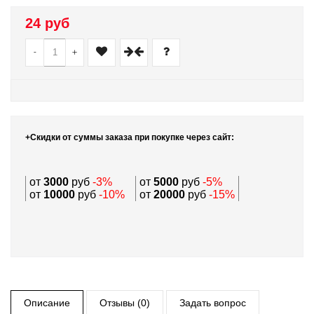
24 руб
-
+
+Скидки от суммы заказа при покупке через сайт:
от
3000
руб
-3%
от
5000
руб
-5%
от
10000
руб
-10%
от
20000
руб
-15%
Описание
Отзывы (0)
Задать вопрос