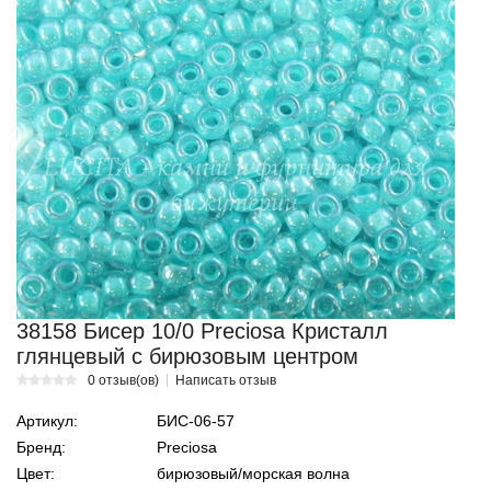
38158 Бисер 10/0 Preciosa Кристалл
глянцевый с бирюзовым центром
0 отзыв(ов)
Написать отзыв
Артикул:
БИС-06-57
Бренд:
Preciosa
Цвет:
бирюзовый/морская волна