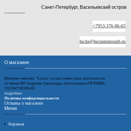
Санкт-Петербург, Васильевский остров
+7953-376-96-65
lucita@luciastonesspb.ru
О магазине
Интернет-магазин "Lucita" осуществляет свою деятельность
от имени ИП Андреева Александра Анатольевича (ОГРНИП)
310784729300403
подробнее
Политика конфиденциальности
Отзывы о магазине
Меню
Корзина