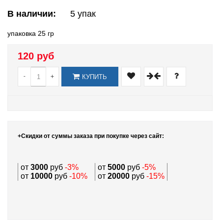
В наличии:
5
упак
упаковка 25 гр
120 руб
-
+
КУПИТЬ
+Скидки от суммы заказа при покупке через сайт:
от
3000
руб
-3%
от
5000
руб
-5%
от
10000
руб
-10%
от
20000
руб
-15%