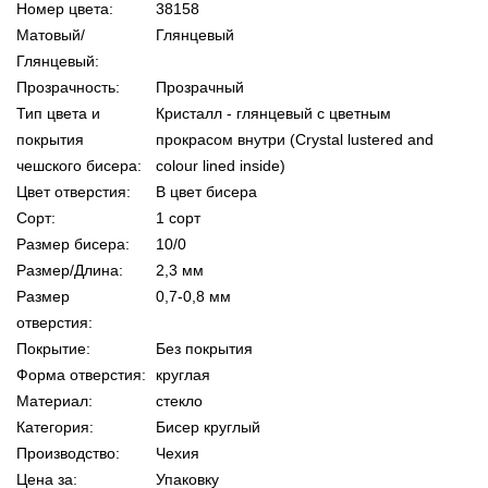
Номер цвета:
38158
Матовый/
Глянцевый
Глянцевый:
Прозрачность:
Прозрачный
Тип цвета и
Кристалл - глянцевый с цветным
покрытия
прокрасом внутри (Crystal lustered and
чешского бисера:
colour lined inside)
Цвет отверстия:
В цвет бисера
Сорт:
1 сорт
Размер бисера:
10/0
Размер/Длина:
2,3 мм
Размер
0,7-0,8 мм
отверстия:
Покрытие:
Без покрытия
Форма отверстия:
круглая
Материал:
стекло
Категория:
Бисер круглый
Производство:
Чехия
Цена за:
Упаковку