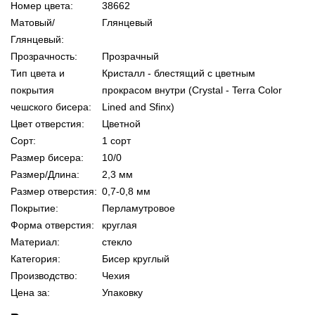
Номер цвета:
38662
Матовый/
Глянцевый
Глянцевый:
Прозрачность:
Прозрачный
Тип цвета и
Кристалл - блестящий с цветным
покрытия
прокрасом внутри (Crystal - Terra Color
чешского бисера:
Lined and Sfinx)
Цвет отверстия:
Цветной
Сорт:
1 сорт
Размер бисера:
10/0
Размер/Длина:
2,3 мм
Размер отверстия:
0,7-0,8 мм
Покрытие:
Перламутровое
Форма отверстия:
круглая
Материал:
стекло
Категория:
Бисер круглый
Производство:
Чехия
Цена за:
Упаковку