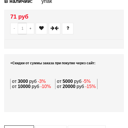
В наличии:
упак
71 руб
-
+
+Скидки от суммы заказа при покупке через сайт:
от
3000
руб
-3%
от
5000
руб
-5%
от
10000
руб
-10%
от
20000
руб
-15%