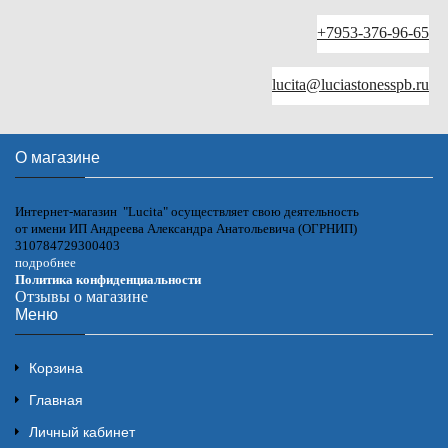
+7953-376-96-65
lucita@luciastonesspb.ru
О магазине
Интернет-магазин "Lucita" осуществляет свою деятельность
от имени ИП Андреева Александра Анатольевича (ОГРНИП)
310784729300403
подробнее
Политика конфиденциальности
Отзывы о магазине
Меню
Корзина
Главная
Личный кабинет