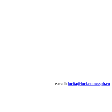
e-mail:
lucita@luciastonesspb.ru