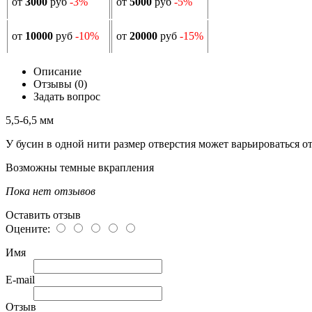
от
3000
руб
-3%
от
5000
руб
-5%
от
10000
руб
-10%
от
20000
руб
-15%
Описание
Отзывы (0)
Задать вопрос
5,5-6,5 мм
У бусин в одной нити размер отверстия может варьироваться от 
Возможны темные вкрапления
Пока нет отзывов
Оставить отзыв
Оцените:
Имя
E-mail
Отзыв