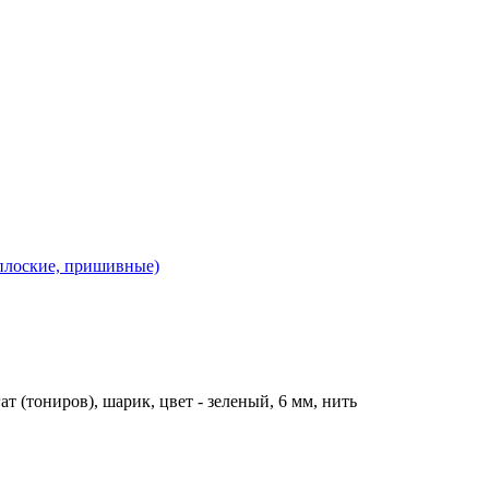
 плоские, пришивные)
ат (тониров), шарик, цвет - зеленый, 6 мм, нить