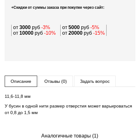
+Скидки от суммы заказа при покупке через сайт:
от
3000
руб
-3%
от
5000
руб
-5%
от
10000
руб
-10%
от
20000
руб
-15%
Описание
Отзывы (0)
Задать вопрос
11,6-11,8 мм
У бусин в одной нити размер отверстия может варьироваться
от 0,8 до 1,5 мм
Аналогичные товары (1)