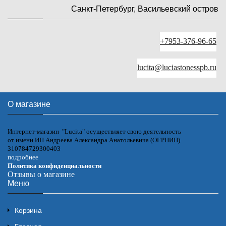
Санкт-Петербург, Васильевский остров
+7953-376-96-65
lucita@luciastonesspb.ru
О магазине
Интернет-магазин "Lucita" осуществляет свою деятельность
от имени ИП Андреева Александра Анатольевича (ОГРНИП)
310784729300403
подробнее
Политика конфиденциальности
Отзывы о магазине
Меню
Корзина