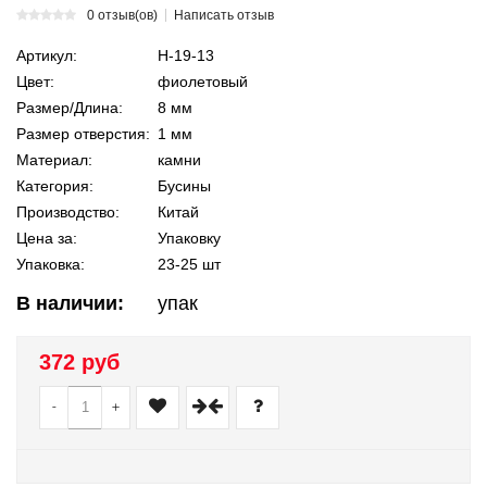
0 отзыв(ов)
Написать отзыв
Артикул:
Н-19-13
Цвет:
фиолетовый
Размер/Длина:
8 мм
Размер отверстия:
1 мм
Материал:
камни
Категория:
Бусины
Производство:
Китай
Цена за:
Упаковку
Упаковка:
23-25 шт
В наличии:
упак
372 руб
-
+