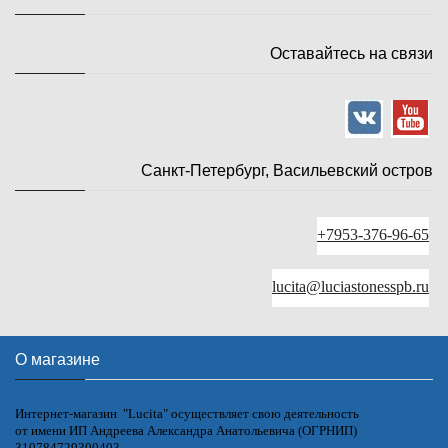
Оставайтесь на связи
Санкт-Петербург, Васильевский остров
+7953-376-96-65
lucita@luciastonesspb.ru
О магазине
Интернет-магазин "Lucita" осуществляет свою деятельность
от имени ИП Андреева Александра Анатольевича (ОГРНИП)
310784729300403