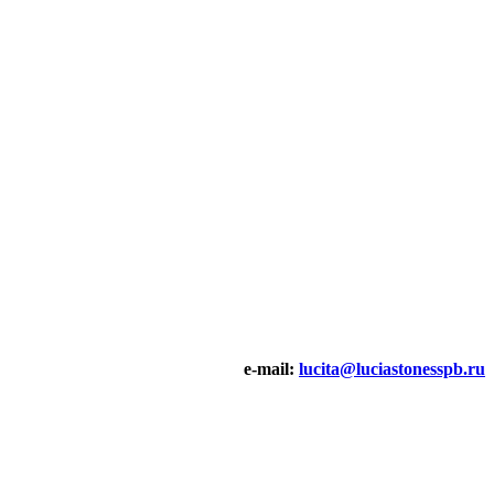
e-mail:
lucita@luciastonesspb.ru