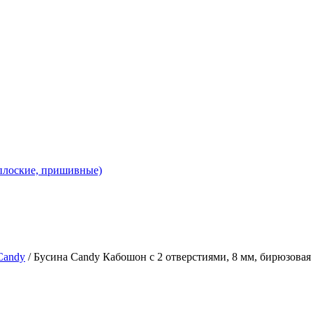
 плоские, пришивные)
Candy
/ Бусина Candy Кабошон с 2 отверстиями, 8 мм, бирюзовая