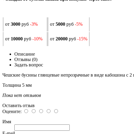
от
3000
руб
-3%
от
5000
руб
-5%
от
10000
руб
-10%
от
20000
руб
-15%
Описание
Отзывы (0)
Задать вопрос
Чешские бусины глянцевые непрозрачные в виде кабошона с 2
Толщина 5 мм
Пока нет отзывов
Оставить отзыв
Оцените:
Имя
E-mail