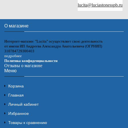
lucita@luciastonesspb.ru
О магазине
Интернет-магазин "Lucita" осуществляет свою деятельность
от имени ИП Андреева Александра Анатольевича (ОГРНИП)
310784729300403
подробнее
Политика конфиденциальности
Отзывы о магазине
Меню
Корзина
Главная
Личный кабинет
Избранное
Товары к сравнению