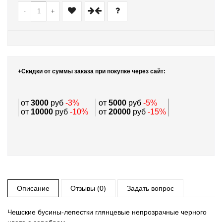
-
+
+Скидки от суммы заказа при покупке через сайт:
от
3000
руб
-3%
от
5000
руб
-5%
от
10000
руб
-10%
от
20000
руб
-15%
Описание
Отзывы (0)
Задать вопрос
Чешские бусины-лепестки глянцевые непрозрачные черного