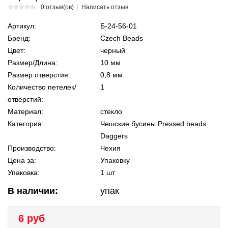
0 отзыв(ов)
Написать отзыв
Артикул:
Б-24-56-01
Бренд:
Czech Beads
Цвет:
черный
Размер/Длина:
10 мм
Размер отверстия:
0,8 мм
Количество петелек/
1
отверстий:
Материал:
стекло
Категория:
Чешские бусины Pressed beads
Daggers
Производство:
Чехия
Цена за:
Упаковку
Упаковка:
1 шт
В наличии:
упак
6 руб