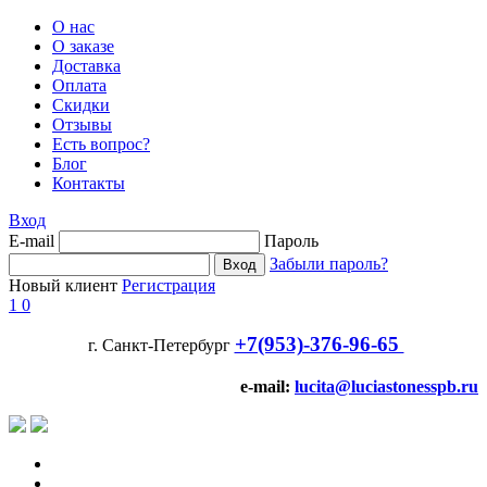
О нас
О заказе
Доставка
Оплата
Скидки
Отзывы
Есть вопрос?
Блог
Контакты
Вход
E-mail
Пароль
Забыли пароль?
Новый клиент
Регистрация
1
0
+7(953)-376-96-65
г. Санкт-Петербург
e-mail:
lucita@luciastonesspb.ru