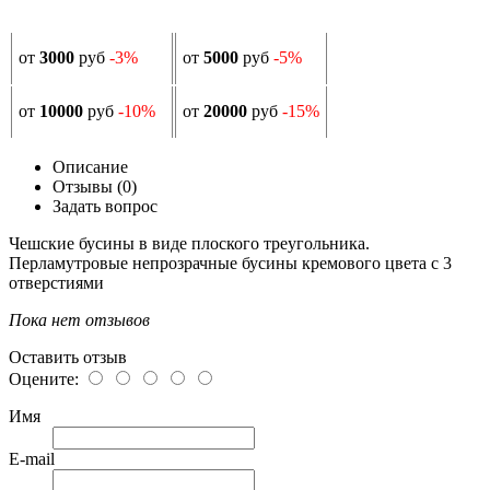
от
3000
руб
-3%
от
5000
руб
-5%
от
10000
руб
-10%
от
20000
руб
-15%
Описание
Отзывы (0)
Задать вопрос
Чешские бусины в виде плоского треугольника.
Перламутровые непрозрачные бусины кремового цвета с 3
отверстиями
Пока нет отзывов
Оставить отзыв
Оцените:
Имя
E-mail