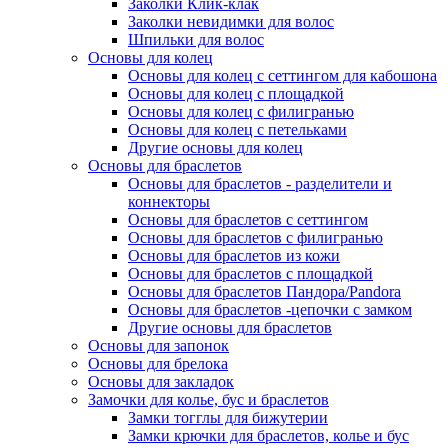
Заколки Клик-клак
Заколки невидимки для волос
Шпильки для волос
Основы для колец
Основы для колец с сеттингом для кабошона
Основы для колец с площадкой
Основы для колец с филигранью
Основы для колец с петельками
Другие основы для колец
Основы для браслетов
Основы для браслетов - разделители и
коннекторы
Основы для браслетов с сеттингом
Основы для браслетов с филигранью
Основы для браслетов из кожи
Основы для браслетов с площадкой
Основы для браслетов Пандора/Pandora
Основы для браслетов -цепочки с замком
Другие основы для браслетов
Основы для запонок
Основы для брелока
Основы для закладок
Замочки для колье, бус и браслетов
Замки тогглы для бижутерии
Замки крючки для браслетов, колье и бус