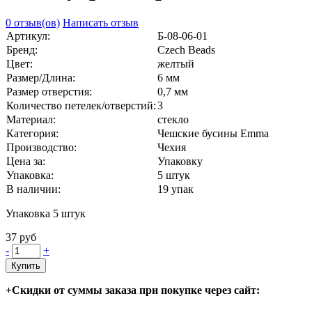
0 отзыв(ов)
Написать отзыв
Артикул:
Б-08-06-01
Бренд:
Czech Beads
Цвет:
желтый
Размер/Длина:
6 мм
Размер отверстия:
0,7 мм
Количество петелек/отверстий:
3
Материал:
стекло
Категория:
Чешские бусины Emma
Производство:
Чехия
Цена за:
Упаковку
Упаковка:
5 штук
В наличии:
19
упак
Упаковка 5 штук
37 руб
-
+
Купить
+Скидки от суммы заказа при покупке через сайт: