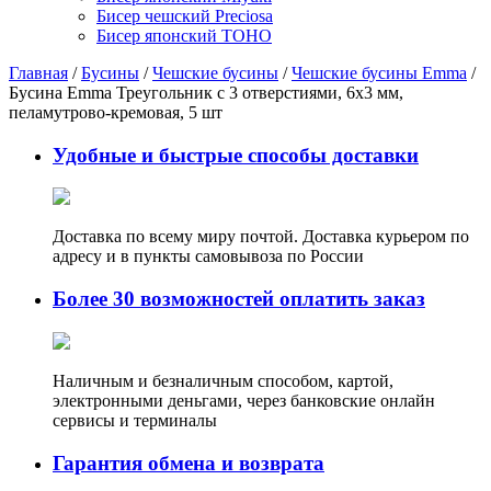
Бисер чешский Preciosa
Бисер японский TOHO
Главная
/
Бусины
/
Чешские бусины
/
Чешские бусины Emma
/
Бусина Emma Треугольник с 3 отверстиями, 6х3 мм,
пеламутрово-кремовая, 5 шт
Удобные и быстрые способы доставки
Доставка по всему миру почтой. Доставка курьером по
адресу и в пункты самовывоза по России
Более 30 возможностей оплатить заказ
Наличным и безналичным способом, картой,
электронными деньгами, через банковские онлайн
сервисы и терминалы
Гарантия обмена и возврата