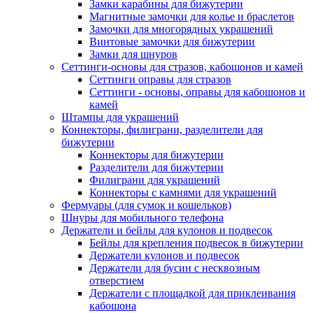
Замки карабины для бижутерии
Магнитные замочки для колье и браслетов
Замочки для многорядных украшений
Винтовые замочки для бижутерии
Замки для шнуров
Сеттинги-основы для стразов, кабошонов и камей
Сеттинги оправы для стразов
Сеттинги - основы, оправы для кабошонов и
камей
Штампы для украшений
Коннекторы, филиграни, разделители для
бижутерии
Коннекторы для бижутерии
Разделители для бижутерии
Филиграни для украшений
Коннекторы с камнями для украшений
Фермуары (для сумок и кошельков)
Шнуры для мобильного телефона
Держатели и бейлы для кулонов и подвесок
Бейлы для крепления подвесок в бижутерии
Держатели кулонов и подвесок
Держатели для бусин с несквозным
отверстием
Держатели с площадкой для приклеивания
кабошона