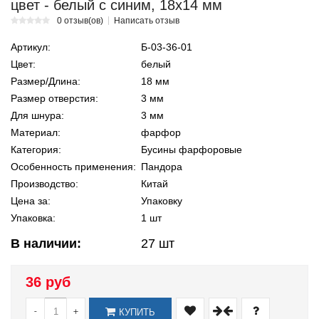
цвет - белый с синим, 18х14 мм
0 отзыв(ов)
Написать отзыв
Артикул:
Б-03-36-01
Цвет:
белый
Размер/Длина:
18 мм
Размер отверстия:
3 мм
Для шнура:
3 мм
Материал:
фарфор
Категория:
Бусины фарфоровые
Особенность применения:
Пандора
Производство:
Китай
Цена за:
Упаковку
Упаковка:
1 шт
В наличии:
27
шт
36 руб
-
+
КУПИТЬ