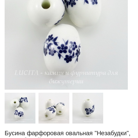
Бусина фарфоровая овальная "Незабудки",