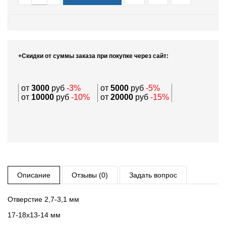
+Скидки от суммы заказа при покупке через сайт:
от
3000
руб
-3%
от
5000
руб
-5%
от
10000
руб
-10%
от
20000
руб
-15%
Описание
Отзывы (0)
Задать вопрос
Отверстие 2,7-3,1 мм
17-18х13-14 мм