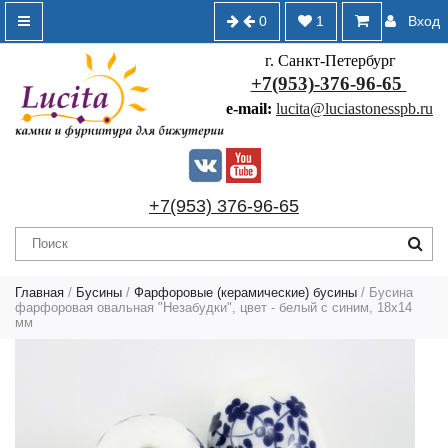
0
1
Вход
г. Санкт-Петербург
+7(953)-376-96-65
e-mail:
lucita@luciastonesspb.ru
+7(953) 376-96-65
Главная
/
Бусины
/
Фарфоровые (керамические) бусины
/ Бусина
фарфоровая овальная "Незабудки", цвет - белый с синим, 18х14
мм