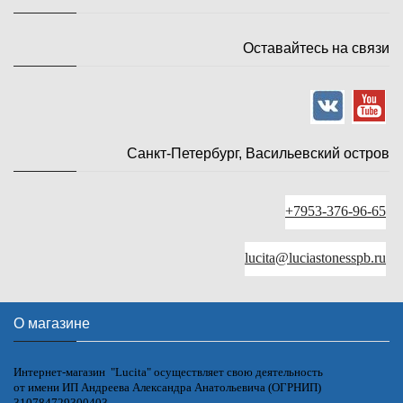
Оставайтесь на связи
Санкт-Петербург, Васильевский остров
+7953-376-96-65
lucita@luciastonesspb.ru
О магазине
Интернет-магазин "Lucita" осуществляет свою деятельность
от имени ИП Андреева Александра Анатольевича (ОГРНИП)
310784729300403