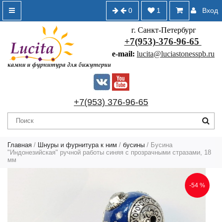
0
1
Вход
г. Санкт-Петербург
+7(953)-376-96-65
e-mail:
lucita@luciastonesspb.ru
+7(953) 376-96-65
Главная
/
Шнуры и фурнитура к ним
/
бусины
/ Бусина
"Индонезийская" ручной работы синяя с прозрачными стразами, 18
мм
-54 %