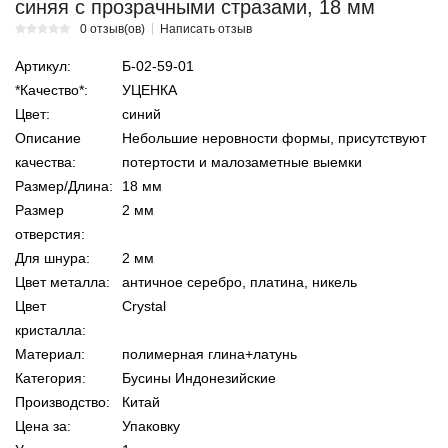
синяя с прозрачными стразами, 18 мм
0 отзыв(ов)
Написать отзыв
Артикул:
Б-02-59-01
*Качество*:
УЦЕНКА
Цвет:
синий
Описание
Небольшие неровности формы, присутствуют
качества:
потертости и малозаметные выемки
Размер/Длина:
18 мм
Размер
2 мм
отверстия:
Для шнура:
2 мм
Цвет металла:
античное серебро, платина, никель
Цвет
Crystal
кристалла:
Материал:
полимерная глина+латунь
Категория:
Бусины Индонезийские
Производство:
Китай
Цена за:
Упаковку