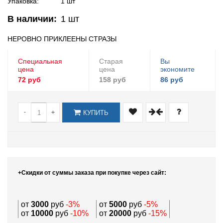
Упаковка:
1 шт
В наличии:
1
шт
НЕРОВНО ПРИКЛЕЕНЫ СТРАЗЫ
Специальная
Старая
Вы
цена
цена
экономите
72 руб
158 руб
86 руб
-
+
КУПИТЬ
+Скидки от суммы заказа при покупке через сайт:
от
3000
руб
-3%
от
5000
руб
-5%
от
10000
руб
-10%
от
20000
руб
-15%